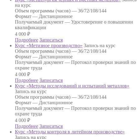
на курс
Объем программы (часов) —
36/72/108/144
Формат —
Дистанционное
Получаемый документ —
Удостоверение о повышении
квалификации
4 000
₽
Подробнее
Записаться
Курс «Метизное производство»
Запись на курс
Объем программы (часов) —
36/72/108/144
Формат —
Дистанционное
Получаемый документ —
Протокол проверки знаний по
охране труда
4 000
₽
Подробнее
Записаться
Курс «Методы исследований и испытаний металлов»
Запись на курс
Объем программы (часов) —
36/72/108/144
Формат —
Дистанционное
Получаемый документ —
Протокол проверки знаний по
охране труда
4 000
₽
Подробнее
Записаться
Курс «Методы контроля в литейном производстве»
Запись на курс