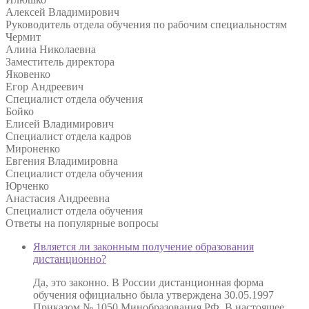
Алексей Владимирович
Руководитель отдела обучения по рабочим специальностям
Чермит
Алина Николаевна
Заместитель директора
Яковенко
Егор Андреевич
Специалист отдела обучения
Бойко
Елисей Владимирович
Специалист отдела кадров
Мироненко
Евгения Владимировна
Специалист отдела обучения
Юрченко
Анастасия Андреевна
Специалист отдела обучения
Ответы на
популярные вопросы
Является ли законным получение образования
дистанционно?
Да, это законно. В России дистанционная форма
обучения официально была утверждена 30.05.1997
Приказом № 1050 Минобразования РФ. В настоящее