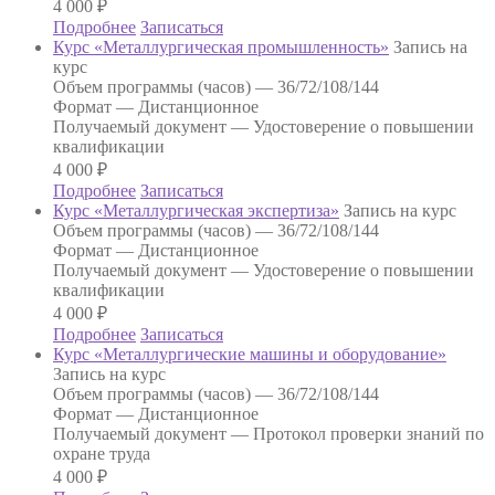
4 000
₽
Подробнее
Записаться
Курс «Металлургическая промышленность»
Запись на
курс
Объем программы (часов) —
36/72/108/144
Формат —
Дистанционное
Получаемый документ —
Удостоверение о повышении
квалификации
4 000
₽
Подробнее
Записаться
Курс «Металлургическая экспертиза»
Запись на курс
Объем программы (часов) —
36/72/108/144
Формат —
Дистанционное
Получаемый документ —
Удостоверение о повышении
квалификации
4 000
₽
Подробнее
Записаться
Курс «Металлургические машины и оборудование»
Запись на курс
Объем программы (часов) —
36/72/108/144
Формат —
Дистанционное
Получаемый документ —
Протокол проверки знаний по
охране труда
4 000
₽