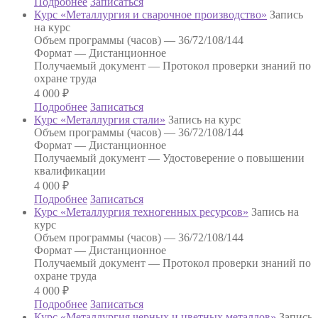
Подробнее
Записаться
Курс «Металлургия и сварочное производство»
Запись
на курс
Объем программы (часов) —
36/72/108/144
Формат —
Дистанционное
Получаемый документ —
Протокол проверки знаний по
охране труда
4 000
₽
Подробнее
Записаться
Курс «Металлургия стали»
Запись на курс
Объем программы (часов) —
36/72/108/144
Формат —
Дистанционное
Получаемый документ —
Удостоверение о повышении
квалификации
4 000
₽
Подробнее
Записаться
Курс «Металлургия техногенных ресурсов»
Запись на
курс
Объем программы (часов) —
36/72/108/144
Формат —
Дистанционное
Получаемый документ —
Протокол проверки знаний по
охране труда
4 000
₽
Подробнее
Записаться
Курс «Металлургия черных и цветных металлов»
Запись