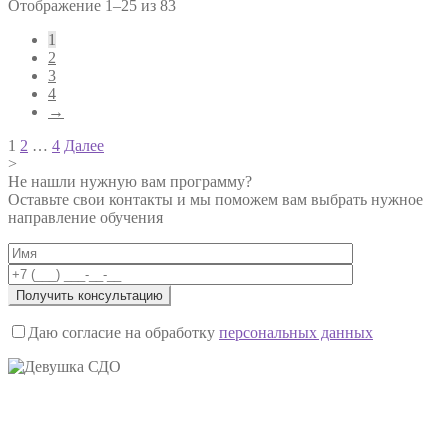
Отображение 1–25 из 83
1
2
3
4
→
Навигация
1
2
…
4
Далее
>
по
Не нашли нужную вам программу?
записям
Оставьте свои контакты и мы поможем вам выбрать нужное
направление обучения
Даю согласие на обработку
персональных данных