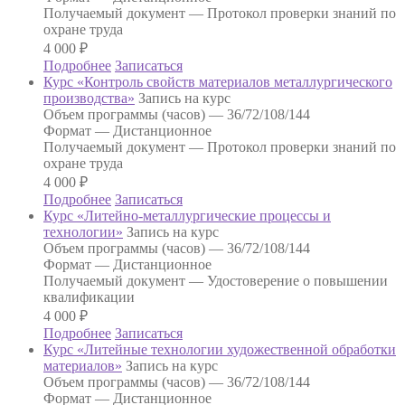
Получаемый документ —
Протокол проверки знаний по
охране труда
4 000
₽
Подробнее
Записаться
Курс «Контроль свойств материалов металлургического
производства»
Запись на курс
Объем программы (часов) —
36/72/108/144
Формат —
Дистанционное
Получаемый документ —
Протокол проверки знаний по
охране труда
4 000
₽
Подробнее
Записаться
Курс «Литейно-металлургические процессы и
технологии»
Запись на курс
Объем программы (часов) —
36/72/108/144
Формат —
Дистанционное
Получаемый документ —
Удостоверение о повышении
квалификации
4 000
₽
Подробнее
Записаться
Курс «Литейные технологии художественной обработки
материалов»
Запись на курс
Объем программы (часов) —
36/72/108/144
Формат —
Дистанционное