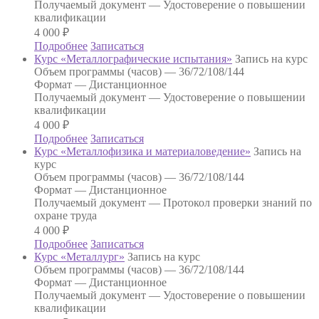
Получаемый документ —
Удостоверение о повышении
квалификации
4 000
₽
Подробнее
Записаться
Курс «Металлографические испытания»
Запись на курс
Объем программы (часов) —
36/72/108/144
Формат —
Дистанционное
Получаемый документ —
Удостоверение о повышении
квалификации
4 000
₽
Подробнее
Записаться
Курс «Металлофизика и материаловедение»
Запись на
курс
Объем программы (часов) —
36/72/108/144
Формат —
Дистанционное
Получаемый документ —
Протокол проверки знаний по
охране труда
4 000
₽
Подробнее
Записаться
Курс «Металлург»
Запись на курс
Объем программы (часов) —
36/72/108/144
Формат —
Дистанционное
Получаемый документ —
Удостоверение о повышении
квалификации