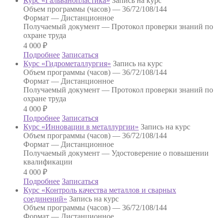
Курс «Гальванопластика»
Запись на курс
Объем программы (часов) —
36/72/108/144
Формат —
Дистанционное
Получаемый документ —
Протокол проверки знаний по
охране труда
4 000
₽
Подробнее
Записаться
Курс «Гидрометаллургия»
Запись на курс
Объем программы (часов) —
36/72/108/144
Формат —
Дистанционное
Получаемый документ —
Протокол проверки знаний по
охране труда
4 000
₽
Подробнее
Записаться
Курс «Инновации в металлургии»
Запись на курс
Объем программы (часов) —
36/72/108/144
Формат —
Дистанционное
Получаемый документ —
Удостоверение о повышении
квалификации
4 000
₽
Подробнее
Записаться
Курс «Контроль качества металлов и сварных
соединений»
Запись на курс
Объем программы (часов) —
36/72/108/144
Формат —
Дистанционное