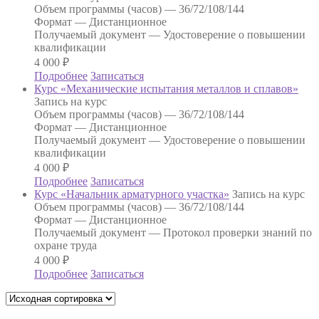
Объем программы (часов) —
36/72/108/144
Формат —
Дистанционное
Получаемый документ —
Удостоверение о повышении
квалификации
4 000
₽
Подробнее
Записаться
Курс «Механические испытания металлов и сплавов»
Запись на курс
Объем программы (часов) —
36/72/108/144
Формат —
Дистанционное
Получаемый документ —
Удостоверение о повышении
квалификации
4 000
₽
Подробнее
Записаться
Курс «Начальник арматурного участка»
Запись на курс
Объем программы (часов) —
36/72/108/144
Формат —
Дистанционное
Получаемый документ —
Протокол проверки знаний по
охране труда
4 000
₽
Подробнее
Записаться