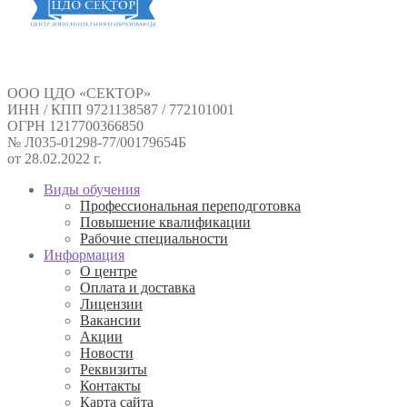
ООО ЦДО «СЕКТОР»
ИНН / КПП 9721138587 / 772101001
ОГРН 1217700366850
№ Л035-01298-77/00179654Б
от 28.02.2022 г.
Виды обучения
Профессиональная переподготовка
Повышение квалификации
Рабочие специальности
Информация
О центре
Оплата и доставка
Лицензии
Вакансии
Акции
Новости
Реквизиты
Контакты
Карта сайта