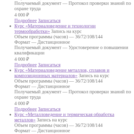
Получаемый документ —
Протокол проверки знаний по
охране труда
4 000
₽
Подробнее
Записаться
Курс «Материаловедение и технологии
термообработки»
Запись на курс
Объем программы (часов) —
36/72/108/144
Формат —
Дистанционное
Получаемый документ —
Удостоверение о повышении
квалификации
4 000
₽
Подробнее
Записаться
Курс «Материаловедение металлов, сплавов и
композиционных материалов»
Запись на курс
Объем программы (часов) —
36/72/108/144
Формат —
Дистанционное
Получаемый документ —
Протокол проверки знаний по
охране труда
4 000
₽
Подробнее
Записаться
Курс «Металловедение и термическая обработка
металлов»
Запись на курс
Объем программы (часов) —
36/72/108/144
Формат —
Дистанционное