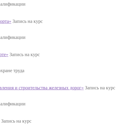
валификации
орта»
Запись на курс
валификации
рте»
Запись на курс
хране труда
ления и строительства железных дорог»
Запись на курс
валификации
Запись на курс