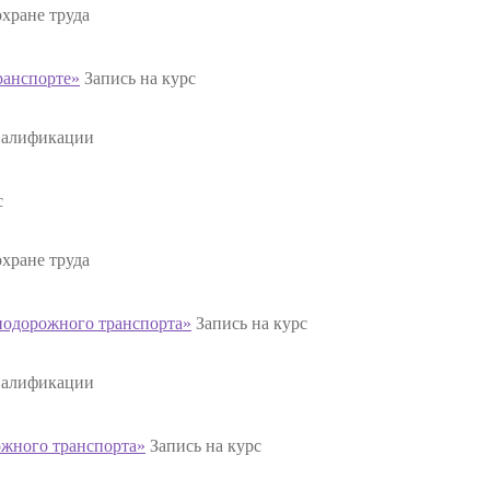
хране труда
ранспорте»
Запись на курс
валификации
с
хране труда
знодорожного транспорта»
Запись на курс
валификации
ожного транспорта»
Запись на курс