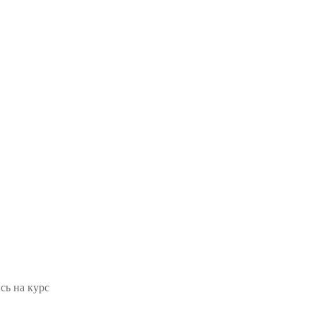
сь на курс