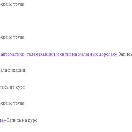
хране труда
хране труда
 автоматики, телемеханики и связи на железных дорогах»
Запись
валификации
пись на курс
хране труда
те»
Запись на курс