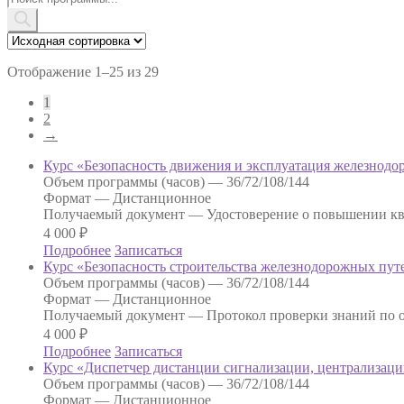
товаров
Отображение 1–25 из 29
1
2
→
Курс «Безопасность движения и эксплуатация железнодо
Объем программы (часов) —
36/72/108/144
Формат —
Дистанционное
Получаемый документ —
Удостоверение о повышении к
4 000
₽
Подробнее
Записаться
Курс «Безопасность строительства железнодорожных пут
Объем программы (часов) —
36/72/108/144
Формат —
Дистанционное
Получаемый документ —
Протокол проверки знаний по о
4 000
₽
Подробнее
Записаться
Курс «Диспетчер дистанции сигнализации, централизаци
Объем программы (часов) —
36/72/108/144
Формат —
Дистанционное