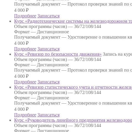
Получаемый документ —
Протокол проверки знаний по о
4 000
₽
Подробнее
Записаться
Курс «Радиотехнические системы на железнодорожном т
Объем программы (часов) —
36/72/108/144
Формат —
Дистанционное
Получаемый документ —
Удостоверение о повышении к
4 000
₽
Подробнее
Записаться
Курс «Ревизор по безопасности движения»
Запись на кур
Объем программы (часов) —
36/72/108/144
Формат —
Дистанционное
Получаемый документ —
Протокол проверки знаний по о
4 000
₽
Подробнее
Записаться
Курс «Ревизор статистического учета и отчетности желе
Объем программы (часов) —
36/72/108/144
Формат —
Дистанционное
Получаемый документ —
Удостоверение о повышении к
4 000
₽
Подробнее
Записаться
Курс «Руководитель линейного предприятия железнодор
Объем программы (часов) —
36/72/108/144
Формат —
Дистанционное