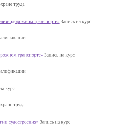
хране труда
елезнодорожном транспорте»
Запись на курс
валификации
орожном транспорте»
Запись на курс
валификации
на курс
хране труда
огии судостроения»
Запись на курс