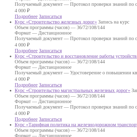
Получаемый документ —
Протокол проверки знаний по о
4 000
₽
Подробнее
Записаться
Курс «Строительство железных дорог»
Запись на курс
Объем программы (часов) —
36/72/108/144
Формат —
Дистанционное
Получаемый документ —
Протокол проверки знаний по о
4 000
₽
Подробнее
Записаться
Курс «Строительство и восстановление работы устройств
Объем программы (часов) —
36/72/108/144
Формат —
Дистанционное
Получаемый документ —
Удостоверение о повышении к
4 000
₽
Подробнее
Записаться
Курс «Строительство магистральных железных дорог»
За
Объем программы (часов) —
36/72/108/144
Формат —
Дистанционное
Получаемый документ —
Протокол проверки знаний по о
4 000
₽
Подробнее
Записаться
Курс «Тарифная политика на железнодорожном транспор
Объем программы (часов) —
36/72/108/144
Формат —
Дистанционное