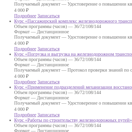
Получаемый документ —
Удостоверение о повышении к
4 000
₽
Подробнее
Записаться
Курс «Пассажирский комплекс железнодорожного трансп
Объем программы (часов) —
36/72/108/144
Формат —
Дистанционное
Получаемый документ —
Удостоверение о повышении к
4 000
₽
Подробнее
Записаться
Курс «Погрузка и выгрузка на железнодорожном транспо
Объем программы (часов) —
36/72/108/144
Формат —
Дистанционное
Получаемый документ —
Протокол проверки знаний по о
4 000
₽
Подробнее
Записаться
Курс «Применение подразделений механизации восстанов
Объем программы (часов) —
36/72/108/144
Формат —
Дистанционное
Получаемый документ —
Удостоверение о повышении к
4 000
₽
Подробнее
Записаться
Курс «Работы по строительству железнодорожных путей»
Объем программы (часов) —
36/72/108/144
Формат —
Дистанционное