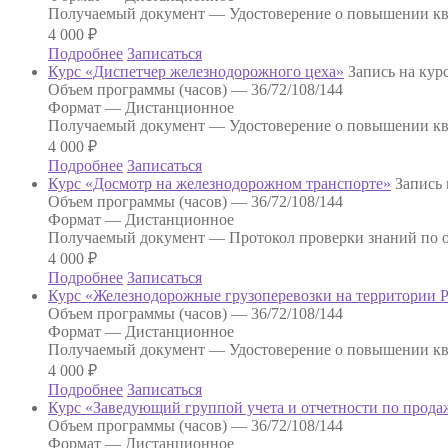
Получаемый документ —
Удостоверение о повышении к
4 000
₽
Подробнее
Записаться
Курс «Диспетчер железнодорожного цеха»
Запись на кур
Объем программы (часов) —
36/72/108/144
Формат —
Дистанционное
Получаемый документ —
Удостоверение о повышении к
4 000
₽
Подробнее
Записаться
Курс «Досмотр на железнодорожном транспорте»
Запись 
Объем программы (часов) —
36/72/108/144
Формат —
Дистанционное
Получаемый документ —
Протокол проверки знаний по о
4 000
₽
Подробнее
Записаться
Курс «Железнодорожные грузоперевозки на территории 
Объем программы (часов) —
36/72/108/144
Формат —
Дистанционное
Получаемый документ —
Удостоверение о повышении к
4 000
₽
Подробнее
Записаться
Курс «Заведующий группой учета и отчетности по прода
Объем программы (часов) —
36/72/108/144
Формат —
Дистанционное