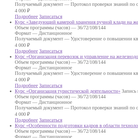
Получаемый документ —
Протокол проверки знаний по о
4 000
₽
Подробнее
Записаться
Курс «Заведующий камерой хранения ручной клади на ж
Объем программы (часов) —
36/72/108/144
Формат —
Дистанционное
Получаемый документ —
Удостоверение о повышении к
4 000
₽
Подробнее
Записаться
Курс «Организация перевозок и управление на железнод
Объем программы (часов) —
36/72/108/144
Формат —
Дистанционное
Получаемый документ —
Удостоверение о повышении к
4 000
₽
Подробнее
Записаться
Курс «Организация туристической деятельности»
Запись 
Объем программы (часов) —
36/72/108/144
Формат —
Дистанционное
Получаемый документ —
Протокол проверки знаний по о
4 000
₽
Подробнее
Записаться
Курс «Особенности подготовки кадров в области технол
Объем программы (часов) —
36/72/108/144
Формат —
Дистанционное