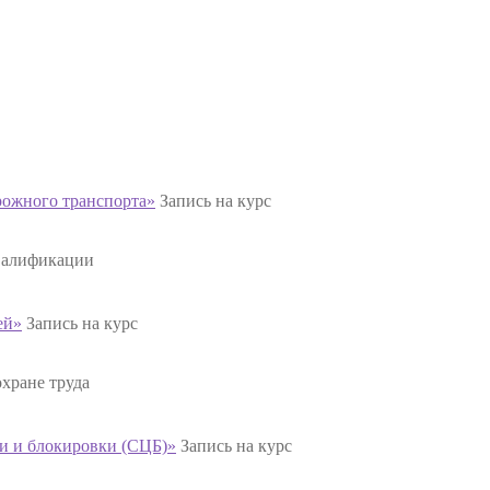
рожного транспорта»
Запись на курс
валификации
ей»
Запись на курс
хране труда
и и блокировки (СЦБ)»
Запись на курс