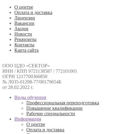
О центре
Оплата и доставка
Лицензии
Вакансии
Акции
Новости
Реквизиты
Контакты
Карта сайта
ООО ЦДО «СЕКТОР»
ИНН / КПП 9721138587 / 772101001
ОГРН 1217700366850
№ Л035-01298-77/00179654Б
от 28.02.2022 г.
Виды обучения
Профессиональная переподготовка
Повышение квалификации
Рабочие специальности
Информация
О центре
Оплата и доставка