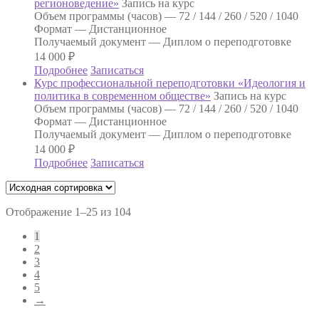
регионоведение»
Запись на курс
Объем программы (часов) —
72 / 144 / 260 / 520 / 1040
Формат —
Дистанционное
Получаемый документ —
Диплом о переподготовке
14 000
₽
Подробнее
Записаться
Курс профессиональной переподготовки «Идеология и
политика в современном обществе»
Запись на курс
Объем программы (часов) —
72 / 144 / 260 / 520 / 1040
Формат —
Дистанционное
Получаемый документ —
Диплом о переподготовке
14 000
₽
Подробнее
Записаться
Отображение 1–25 из 104
1
2
3
4
5
→