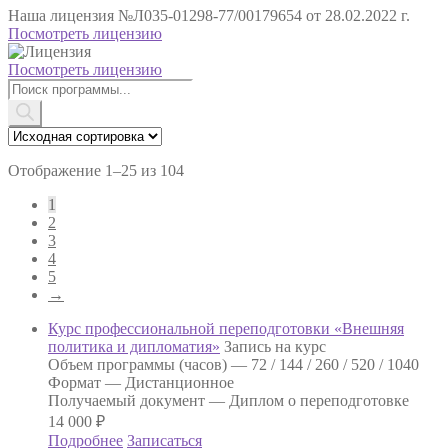
Наша лицензия
№Л035-01298-77/00179654 от 28.02.2022 г.
Посмотреть лицензию
Посмотреть лицензию
Поиск
товаров
Отображение 1–25 из 104
1
2
3
4
5
→
Курс профессиональной переподготовки «Внешняя
политика и дипломатия»
Запись на курс
Объем программы (часов) —
72 / 144 / 260 / 520 / 1040
Формат —
Дистанционное
Получаемый документ —
Диплом о переподготовке
14 000
₽
Подробнее
Записаться