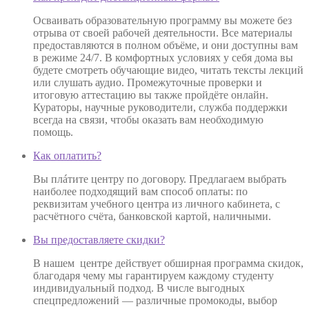
Осваивать образовательную программу вы можете без
отрыва от своей рабочей деятельности. Все материалы
предоставляются в полном объёме, и они доступны вам
в режиме 24/7. В комфортных условиях у себя дома вы
будете смотреть обучающие видео, читать тексты лекций
или слушать аудио. Промежуточные проверки и
итоговую аттестацию вы также пройдёте онлайн.
Кураторы, научные руководители, служба поддержки
всегда на связи, чтобы оказать вам необходимую
помощь.
Как оплатить?
Вы плáтите центру по договору. Предлагаем выбрать
наиболее подходящий вам способ оплаты: по
реквизитам учебного центра из личного кабинета, с
расчётного счёта, банковской картой, наличными.
Вы предоставляете скидки?
В нашем центре действует обширная программа скидок,
благодаря чему мы гарантируем каждому студенту
индивидуальный подход. В числе выгодных
спецпредложений — различные промокоды, выбор