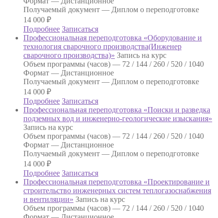
Формат —
Дистанционное
Получаемый документ —
Диплом о переподготовке
14 000
₽
Подробнее
Записаться
Профессиональная переподготовка «Оборудование и
технология сварочного производства(Инженер
сварочного производства)»
Запись на курс
Объем программы (часов) —
72 / 144 / 260 / 520 / 1040
Формат —
Дистанционное
Получаемый документ —
Диплом о переподготовке
14 000
₽
Подробнее
Записаться
Профессиональная переподготовка «Поиски и разведка
подземных вод и инженерно-геологические изыскания»
Запись на курс
Объем программы (часов) —
72 / 144 / 260 / 520 / 1040
Формат —
Дистанционное
Получаемый документ —
Диплом о переподготовке
14 000
₽
Подробнее
Записаться
Профессиональная переподготовка «Проектирование и
строительство инженерных систем теплогазоснабжения
и вентиляции»
Запись на курс
Объем программы (часов) —
72 / 144 / 260 / 520 / 1040
Формат —
Дистанционное