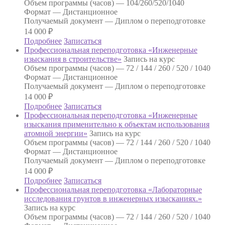
Объем программы (часов) —
104/260/520/1040
Формат —
Дистанционное
Получаемый документ —
Диплом о переподготовке
14 000
₽
Подробнее
Записаться
Профессиональная переподготовка «Инженерные
изыскания в строительстве»
Запись на курс
Объем программы (часов) —
72 / 144 / 260 / 520 / 1040
Формат —
Дистанционное
Получаемый документ —
Диплом о переподготовке
14 000
₽
Подробнее
Записаться
Профессиональная переподготовка «Инженерные
изыскания применительно к объектам использования
атомной энергии»
Запись на курс
Объем программы (часов) —
72 / 144 / 260 / 520 / 1040
Формат —
Дистанционное
Получаемый документ —
Диплом о переподготовке
14 000
₽
Подробнее
Записаться
Профессиональная переподготовка «Лабораторные
исследования грунтов в инженерных изысканиях.»
Запись на курс
Объем программы (часов) —
72 / 144 / 260 / 520 / 1040