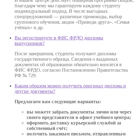
В нашем центре действует обширная программа скидок,
благодаря чему мы гарантируем каждому студенту
индивидуальный подход. В числе выгодных
спецпредложений — различные промокоды, выбор
группового обучения, акции «Приведи друга», «Семья
учёных» и др.
Вы регистрируете в ФИС ФРДО дипломы
выпускников?
После завершения, студенты получают дипломы
государственного образца. Сведения о выданных
документах об образовании обязательно вносятся в
ФИС ФРДО, согласно Постановлению Правительства
РФ № 729.
Каким образом можно получить оригинал диплома и
другие документы?
Предлагаем вам следующие варианты:
вы можете забрать документы лично или через
своего представителя в офисе учебного центра;
оформить доставку курьерской службой за
собственный счёт;
получить заказным письмом, отправленным