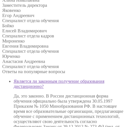
Алина Николаевна
Заместитель директора
Яковенко
Егор Андреевич
Специалист отдела обучения
Бойко
Елисей Владимирович
Специалист отдела кадров
Мироненко
Евгения Владимировна
Специалист отдела обучения
Юрченко
Анастасия Андреевна
Специалист отдела обучения
Ответы на
популярные вопросы
Является ли законным получение образования
дистанционно?
Да, это законно. В России дистанционная форма
обучения официально была утверждена 30.05.1997
Приказом № 1050 Минобразования РФ. В настоящее
время все образовательные организации, предлагающие
обучение с применением дистанционных технологий,
осуществляют свою деятельность согласно
Федеральному Закону от 29.12.2012 № 273-ФЗ (ред. от