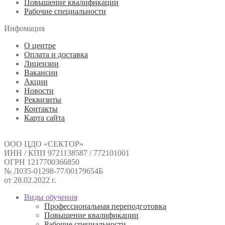
Повышение квалификации
Рабочие специальности
Инфомация
О центре
Оплата и доставка
Лицензии
Вакансии
Акции
Новости
Реквизиты
Контакты
Карта сайта
ООО ЦДО «СЕКТОР»
ИНН / КПП 9721138587 / 772101001
ОГРН 1217700366850
№ Л035-01298-77/00179654Б
от 28.02.2022 г.
Виды обучения
Профессиональная переподготовка
Повышение квалификации
Рабочие специальности