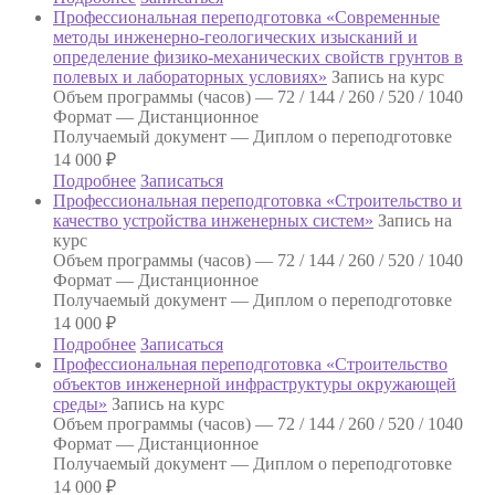
Профессиональная переподготовка «Современные
методы инженерно-геологических изысканий и
определение физико-механических свойств грунтов в
полевых и лабораторных условиях»
Запись на курс
Объем программы (часов) —
72 / 144 / 260 / 520 / 1040
Формат —
Дистанционное
Получаемый документ —
Диплом о переподготовке
14 000
₽
Подробнее
Записаться
Профессиональная переподготовка «Строительство и
качество устройства инженерных систем»
Запись на
курс
Объем программы (часов) —
72 / 144 / 260 / 520 / 1040
Формат —
Дистанционное
Получаемый документ —
Диплом о переподготовке
14 000
₽
Подробнее
Записаться
Профессиональная переподготовка «Строительство
объектов инженерной инфраструктуры окружающей
среды»
Запись на курс
Объем программы (часов) —
72 / 144 / 260 / 520 / 1040
Формат —
Дистанционное
Получаемый документ —
Диплом о переподготовке
14 000
₽