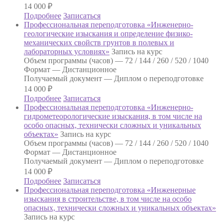
14 000
₽
Подробнее
Записаться
Профессиональная переподготовка «Инженерно-
геологические изыскания и определение физико-
механических свойств грунтов в полевых и
лабораторных условиях»
Запись на курс
Объем программы (часов) —
72 / 144 / 260 / 520 / 1040
Формат —
Дистанционное
Получаемый документ —
Диплом о переподготовке
14 000
₽
Подробнее
Записаться
Профессиональная переподготовка «Инженерно-
гидрометеорологические изыскания, в том числе на
особо опасных, технически сложных и уникальных
объектах»
Запись на курс
Объем программы (часов) —
72 / 144 / 260 / 520 / 1040
Формат —
Дистанционное
Получаемый документ —
Диплом о переподготовке
14 000
₽
Подробнее
Записаться
Профессиональная переподготовка «Инженерные
изыскания в строительстве, в том числе на особо
опасных, технически сложных и уникальных объектах»
Запись на курс