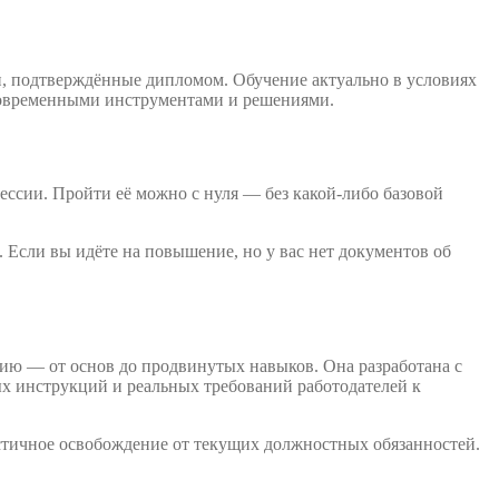
, подтверждённые дипломом. Обучение актуально в условиях
 современными инструментами и решениями.
ессии. Пройти её можно с нуля — без какой-либо базовой
 Если вы идёте на повышение, но у вас нет документов об
ию — от основ до продвинутых навыков. Она разработана с
х инструкций и реальных требований работодателей к
стичное освобождение от текущих должностных обязанностей.