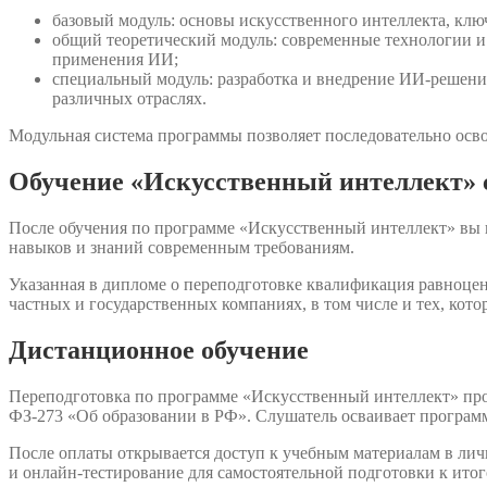
базовый модуль: основы искусственного интеллекта, клю
общий теоретический модуль: современные технологии и 
применения ИИ;
специальный модуль: разработка и внедрение ИИ-решени
различных отраслях.
Модульная система программы позволяет последовательно осво
Обучение «Искусственный интеллект» 
После обучения по программе «Искусственный интеллект» вы 
навыков и знаний современным требованиям.
Указанная в дипломе о переподготовке квалификация равноцен
частных и государственных компаниях, в том числе и тех, кот
Дистанционное обучение
Переподготовка по программе «Искусственный интеллект» про
ФЗ-273 «Об образовании в РФ». Слушатель осваивает программ
После оплаты открывается доступ к учебным материалам в ли
и онлайн-тестирование для самостоятельной подготовки к итог