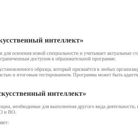
кусственный интеллект»
 для освоения новой специальности и учитывает актуальные ст
ограниченным доступом к образовательной программе.
становленного образца, который признаётся в любых организац
астью и итоговым тестированием. Программа может быть адаптир
скусственный интеллект»
нции, необходимые для выполнения другого вида деятельности,
О и ВО.
яет: