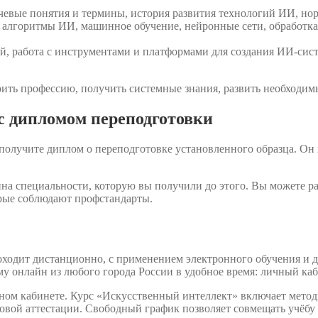
чевые понятия и термины, история развития технологий ИИ, нор
алгоритмы ИИ, машинное обучение, нейронные сети, обработка 
й, работа с инструментами и платформами для создания ИИ-сис
ить профессию, получить системные знания, развить необходимы
с дипломом переподготовки
получите диплом о переподготовке установленного образца. Он
на специальности, которую вы получили до этого. Вы можете р
орые соблюдают профстандарты.
ходит дистанционно, с применением электронного обучения и д
у онлайн из любого города России в удобное время: личный каб
чном кабинете. Курс «Искусственный интеллект» включает мето
овой аттестации. Свободный график позволяет совмещать учёбу 