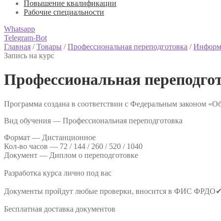
Повышение квалификации
Рабочие специальности
Whatsapp
Telegram-Bot
Главная
/
Товары
/
Профессиональная переподготовка
/
Информ
Запись на курс
Профессиональная переподго
Программа создана в соответствии с Федеральным законом «Об
Вид обучения — Профессиональная переподготовка
Формат —
Дистанционное
Кол-во часов —
72 / 144 / 260 / 520 / 1040
Документ —
Диплом о переподготовке
Разработка курса лично под вас
Документы пройдут любые проверки, вносится в ФИС ФРДО
Бесплатная доставка документов