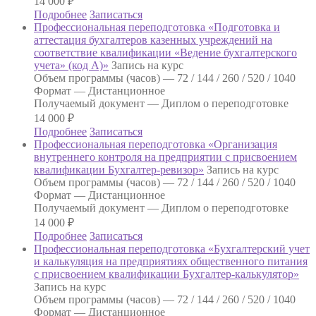
14 000
₽
Подробнее
Записаться
Профессиональная переподготовка «Подготовка и
аттестация бухгалтеров казенных учреждений на
соответствие квалификации «Ведение бухгалтерского
учета» (код А)»
Запись на курс
Объем программы (часов) —
72 / 144 / 260 / 520 / 1040
Формат —
Дистанционное
Получаемый документ —
Диплом о переподготовке
14 000
₽
Подробнее
Записаться
Профессиональная переподготовка «Организация
внутреннего контроля на предприятии с присвоением
квалификации Бухгалтер-ревизор»
Запись на курс
Объем программы (часов) —
72 / 144 / 260 / 520 / 1040
Формат —
Дистанционное
Получаемый документ —
Диплом о переподготовке
14 000
₽
Подробнее
Записаться
Профессиональная переподготовка «Бухгалтерский учет
и калькуляция на предприятиях общественного питания
с присвоением квалификации Бухгалтер-калькулятор»
Запись на курс
Объем программы (часов) —
72 / 144 / 260 / 520 / 1040
Формат —
Дистанционное