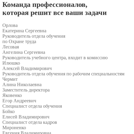
Команда
профессионалов
,
которая решит все ваши задачи
Орлова
Екатерина Сергеевна
Руководитель отдела обучения
по Охране труда
Лесовая
Ангелина Сергеевна
Руководитель учебного центра, входит в комиссию
Илюшко
Алексей Владимирович
Руководитель отдела обучения по рабочим специальностям
Чермит
Алина Николаевна
Заместитель директора
Яковенко
Егор Андреевич
Специалист отдела обучения
Бойко
Елисей Владимирович
Специалист отдела кадров
Мироненко
Евгения Владимировна