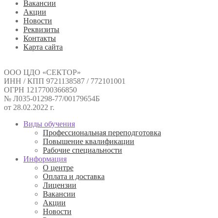
Вакансии
Акции
Новости
Реквизиты
Контакты
Карта сайта
ООО ЦДО «СЕКТОР»
ИНН / КПП 9721138587 / 772101001
ОГРН 1217700366850
№ Л035-01298-77/00179654Б
от 28.02.2022 г.
Виды обучения
Профессиональная переподготовка
Повышение квалификации
Рабочие специальности
Информация
О центре
Оплата и доставка
Лицензии
Вакансии
Акции
Новости