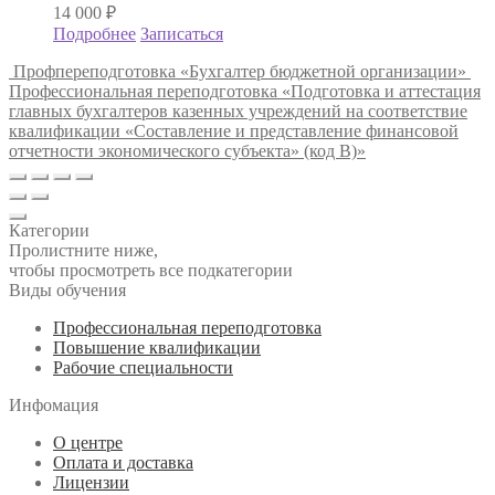
14 000
₽
Подробнее
Записаться
Профпереподготовка «Бухгалтер бюджетной организации»
Профессиональная переподготовка «Подготовка и аттестация
главных бухгалтеров казенных учреждений на соответствие
квалификации «Составление и представление финансовой
отчетности экономического субъекта» (код В)»
Категории
Пролистните ниже,
чтобы просмотреть все подкатегории
Виды обучения
Профессиональная переподготовка
Повышение квалификации
Рабочие специальности
Инфомация
О центре
Оплата и доставка
Лицензии