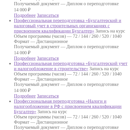
Получаемый документ —
Диплом о переподготовке
14 000
₽
Подробнее
Записаться
Профессиональная переподготовка «Бухгалтерский и
налоговый учет в строительных организациях с
присвоением квалификации Бухгалтер»
Запись на курс
Объем программы (часов) —
72 / 144 / 260 / 520 / 1040
Формат —
Дистанционное
Получаемый документ —
Диплом о переподготовке
14 000
₽
Подробнее
Записаться
Профессиональная переподготовка «Бухгалтерский учет
и налогообложение в строительстве»
Запись на курс
Объем программы (часов) —
72 / 144 / 260 / 520 / 1040
Формат —
Дистанционное
Получаемый документ —
Диплом о переподготовке
14 000
₽
Подробнее
Записаться
Профессиональная переподготовка «Налоги и
налогообложение в РФ с присвоением квалификации
Бухгалтер»
Запись на курс
Объем программы (часов) —
72 / 144 / 260 / 520 / 1040
Формат —
Дистанционное
Получаемый документ —
Диплом о переподготовке