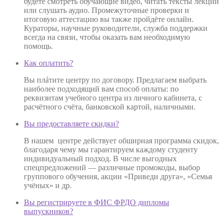
будете смотреть обучающие видео, читать тексты лекций
или слушать аудио. Промежуточные проверки и
итоговую аттестацию вы также пройдёте онлайн.
Кураторы, научные руководители, служба поддержки
всегда на связи, чтобы оказать вам необходимую
помощь.
Как оплатить?
Вы плáтите центру по договору. Предлагаем выбрать
наиболее подходящий вам способ оплаты: по
реквизитам учебного центра из личного кабинета, с
расчётного счёта, банковской картой, наличными.
Вы предоставляете скидки?
В нашем центре действует обширная программа скидок,
благодаря чему мы гарантируем каждому студенту
индивидуальный подход. В числе выгодных
спецпредложений — различные промокоды, выбор
группового обучения, акции «Приведи друга», «Семья
учёных» и др.
Вы регистрируете в ФИС ФРДО дипломы
выпускников?