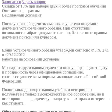
Записаться
Задать вопрос
Скидка от 15% при выборе двух и более программ обучения
Описание программы
Выдаваемый документ
После успешной сдачи экзаменов, слушатели получают
документ установленного образца. При отсутствии
возможности забрать документы лично, бесплатно отправим
документ почтой или курьером.
Бланк установленного образца утвержден согласно ФЗ № 273,
от 29.12.2012
Работаем на основании договора
Мы гарантируем нашим студентам полную правовую защиту
и прозрачность через официальное соглашение,
соответствующее всем нормам законодательства Российской
Федерации.
Подписывая договор с нашим учебным центром, вы
получаете не только высококачественное образование, но и
всестороннюю юридическую защиту ваших прав и интересов
как студента.
Обязательства прописанные в договоре: