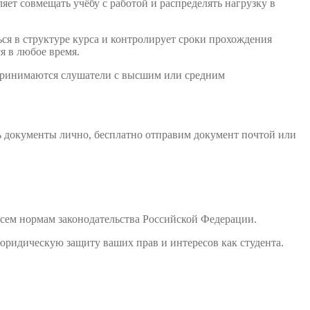
ет совмещать учёбу с работой и распределять нагрузку в
ся в структуре курса и контролирует сроки прохождения
я в любое время.
 принимаются слушатели с высшим или средним
ь документы лично, бесплатно отправим документ почтой или
сем нормам законодательства Российской Федерации.
юридическую защиту ваших прав и интересов как студента.