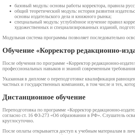
базовый модуль: основы работы корректора, правила рус
общий теоретический модуль: история развития издатель
основы издательского дела и книжного рынка;
специальный модуль: углублённое изучение правил корр
художественных и специализированных изданий, подгото
Модульная система программы позволяет последовательно осво
Обучение «Корректор редакционно-изда
После обучения по программе «Корректор редакционно-издател
профессиональных навыков и знаний современным требования
Указанная в дипломе о переподготовке квалификация равноцен
частных и государственных компаниях, в том числе и тех, кот
Дистанционное обучение
Переподготовка по программе «Корректор редакционно-издате
согласно ст. 16 ФЗ-273 «Об образовании в РФ». Слушатель осв
круглосуточно.
После оплаты открывается доступ к учебным материалам в лич