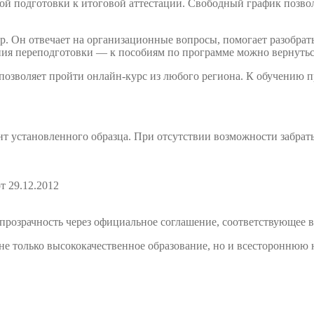
й подготовки к итоговой аттестации. Свободный график позволя
. Он отвечает на организационные вопросы, помогает разобрать
ния переподготовки — к пособиям по программе можно вернутьс
 позволяет пройти онлайн-курс из любого региона. К обучению
т установленного образца. При отсутствии возможности забрат
т 29.12.2012
розрачность через официальное соглашение, соответствующее в
е только высококачественное образование, но и всестороннюю 