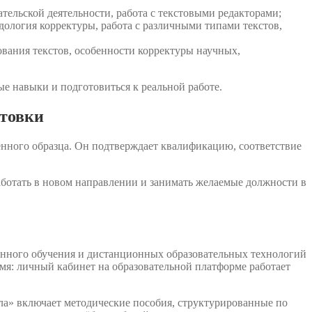
тельской деятельности, работа с текстовыми редакторами;
дология корректуры, работа с различными типами текстов,
вания текстов, особенности корректуры научных,
е навыки и подготовиться к реальной работе.
отовки
енного образца. Он подтверждает квалификацию, соответствие
аботать в новом направлении и занимать желаемые должности в
онного обучения и дистанционных образовательных технологий
емя: личный кабинет на образовательной платформе работает
ла» включает методические пособия, структурированные по