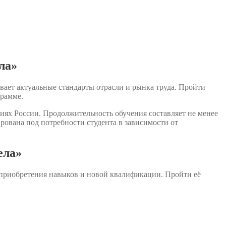
ла»
вает актуальные стандарты отрасли и рынка труда. Пройти
грамме.
иях России. Продолжительность обучения составляет не менее
ована под потребности студента в зависимости от
ела»
 приобретения навыков и новой квалификации. Пройти её