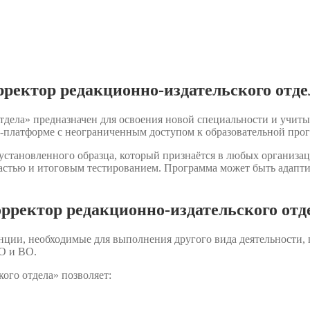
ректор редакционно-издательского отде
тдела» предназначен для освоения новой специальности и учиты
-платформе с неограниченным доступом к образовательной про
становленного образца, который признаётся в любых организац
астью и итоговым тестированием. Программа может быть адаптир
рректор редакционно-издательского отд
нции, необходимые для выполнения другого вида деятельности,
О и ВО.
ого отдела» позволяет: