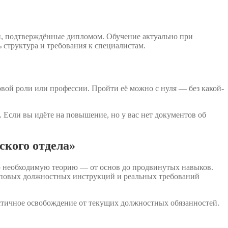
и, подтверждённые дипломом. Обучение актуально при
 структура и требования к специалистам.
овой роли или профессии. Пройти её можно с нуля — без какой-
 Если вы идёте на повышение, но у вас нет документов об
ского отдела»
сю необходимую теорию — от основ до продвинутых навыков.
типовых должностных инструкций и реальных требований
стичное освобождение от текущих должностных обязанностей.