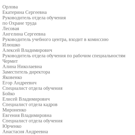
Орлова
Екатерина Сергеевна
Руководитель отдела обучения
по Охране труда
Лесовая
Ангелина Сергеевна
Руководитель учебного центра, входит в комиссию
Илюшко
Алексей Владимирович
Руководитель отдела обучения по рабочим специальностям
Чермит
Алина Николаевна
Заместитель директора
Яковенко
Егор Андреевич
Специалист отдела обучения
Бойко
Елисей Владимирович
Специалист отдела кадров
Мироненко
Евгения Владимировна
Специалист отдела обучения
Юрченко
Анастасия Андреевна