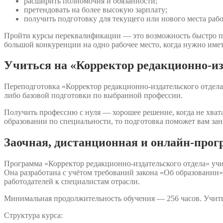
расширить полномочия и обязанности;
претендовать на более высокую зарплату;
получить подготовку для текущего или нового места раб
Пройти курсы переквалификации — это возможность быстро п
большой конкуренции на одно рабочее место, когда нужно имет
Учиться на «Корректор редакционно-изд
Переподготовка «Корректор редакционно-издательского отдела»
либо базовой подготовки по выбранной профессии.
Получить профессию с нуля — хорошее решение, когда не хвата
образовании по специальности, то подготовка поможет вам зан
Заочная, дистанционная и онлайн-прог
Программа «Корректор редакционно-издательского отдела» уч
Она разработана с учётом требований закона «Об образовани
работодателей к специалистам отрасли.
Минимальная продолжительность обучения — 256 часов. Учить
Структура курса: