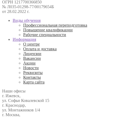
ОГРН 1217700366850
№ Л035-01298-77/00179654Б
от 28.02.2022 г.
Виды обучения
Профессиональная переподготовка
Повышение квалификации
Рабочие специальности
Информация
О центре
Оплата и доставка
Лицензии
Вакансии
Акции
Новости
Реквизиты
Контакты
Карта сайта
Наши офисы
г. Ижевск,
ул. Софьи Ковалевской 15
г. Краснодар,
ул. Монтажников 1/4
г. Москва,