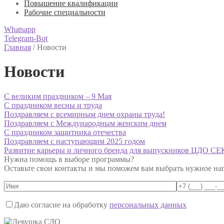
Повышение квалификации
Рабочие специальности
Whatsapp
Telegram-Bot
Главная
/
Новости
Новости
С великим праздником – 9 Мая
С праздником весны и труда
Поздравляем с всемирным днем охраны труда!
Поздравляем с Международным женским днем
С праздником защитника отечества
Поздравляем с наступающим 2025 годом
Развитие карьеры и личного бренда для выпускников ЦДО С
Нужна помощь в выборе программы?
Оставьте свои контакты и мы поможем вам выбрать нужное на
Даю согласие на обработку
персональных данных