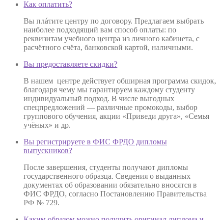
Как оплатить?
Вы плáтите центру по договору. Предлагаем выбрать
наиболее подходящий вам способ оплаты: по
реквизитам учебного центра из личного кабинета, с
расчётного счёта, банковской картой, наличными.
Вы предоставляете скидки?
В нашем центре действует обширная программа скидок,
благодаря чему мы гарантируем каждому студенту
индивидуальный подход. В числе выгодных
спецпредложений — различные промокоды, выбор
группового обучения, акции «Приведи друга», «Семья
учёных» и др.
Вы регистрируете в ФИС ФРДО дипломы
выпускников?
После завершения, студенты получают дипломы
государственного образца. Сведения о выданных
документах об образовании обязательно вносятся в
ФИС ФРДО, согласно Постановлению Правительства
РФ № 729.
Каким образом можно получить оригинал диплома и