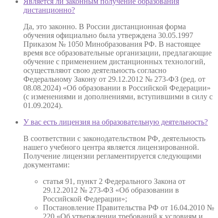
Является ли законным получение образования
дистанционно?
Да, это законно. В России дистанционная форма
обучения официально была утверждена 30.05.1997
Приказом № 1050 Минобразования РФ. В настоящее
время все образовательные организации, предлагающие
обучение с применением дистанционных технологий,
осуществляют свою деятельность согласно
Федеральному Закону от 29.12.2012 № 273-ФЗ (ред. от
08.08.2024) «Об образовании в Российской Федерации»
(с изменениями и дополнениями, вступившими в силу с
01.09.2024).
У вас есть лицензия на образовательную деятельность?
В соответствии с законодательством РФ, деятельность
нашего учебного центра является лицензированной.
Получение лицензии регламентируется следующими
документами:
статья 91, пункт 2 Федерального Закона от
29.12.2012 № 273-ФЗ «Об образовании в
Российской Федерации»;
Постановление Правительства РФ от 16.04.2010 №
220 «Об утверждении требований к условиям и