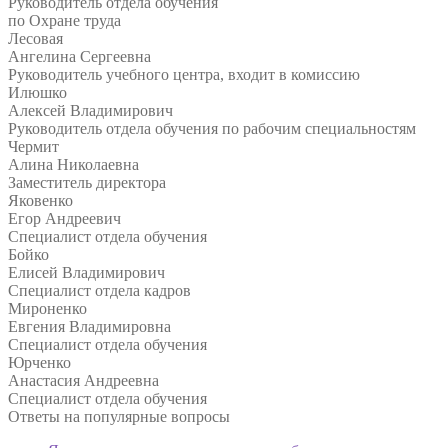
Руководитель отдела обучения
по Охране труда
Лесовая
Ангелина Сергеевна
Руководитель учебного центра, входит в комиссию
Илюшко
Алексей Владимирович
Руководитель отдела обучения по рабочим специальностям
Чермит
Алина Николаевна
Заместитель директора
Яковенко
Егор Андреевич
Специалист отдела обучения
Бойко
Елисей Владимирович
Специалист отдела кадров
Мироненко
Евгения Владимировна
Специалист отдела обучения
Юрченко
Анастасия Андреевна
Специалист отдела обучения
Ответы на
популярные вопросы