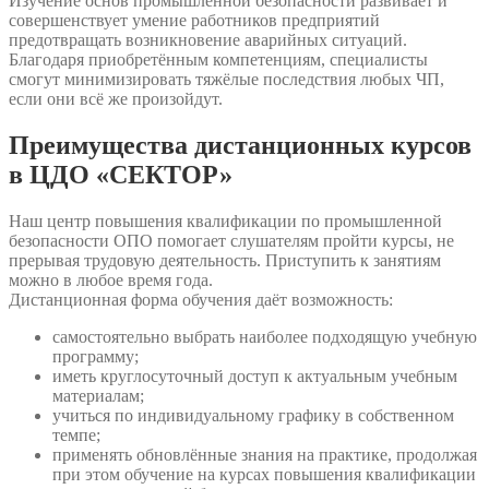
Изучение основ промышленной безопасности развивает и
совершенствует умение работников предприятий
предотвращать возникновение аварийных ситуаций.
Благодаря приобретённым компетенциям, специалисты
смогут минимизировать тяжёлые последствия любых ЧП,
если они всё же произойдут.
Преимущества дистанционных курсов
в ЦДО «СЕКТОР»
Наш центр повышения квалификации по промышленной
безопасности ОПО помогает слушателям пройти курсы, не
прерывая трудовую деятельность. Приступить к занятиям
можно в любое время года.
Дистанционная форма обучения даёт возможность:
самостоятельно выбрать наиболее подходящую учебную
программу;
иметь круглосуточный доступ к актуальным учебным
материалам;
учиться по индивидуальному графику в собственном
темпе;
применять обновлённые знания на практике, продолжая
при этом обучение на курсах повышения квалификации