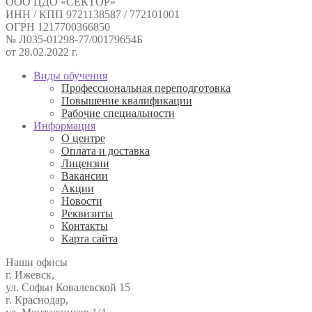
ООО ЦДО «СЕКТОР»
ИНН / КПП 9721138587 / 772101001
ОГРН 1217700366850
№ Л035-01298-77/00179654Б
от 28.02.2022 г.
Виды обучения
Профессиональная переподготовка
Повышение квалификации
Рабочие специальности
Информация
О центре
Оплата и доставка
Лицензии
Вакансии
Акции
Новости
Реквизиты
Контакты
Карта сайта
Наши офисы
г. Ижевск,
ул. Софьи Ковалевской 15
г. Краснодар,