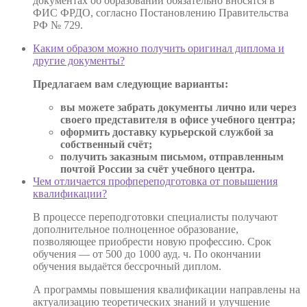
документах об образовании обязательно вносятся в
ФИС ФРДО, согласно Постановлению Правительства
РФ № 729.
Каким образом можно получить оригинал диплома и
другие документы?
Предлагаем вам следующие варианты:
вы можете забрать документы лично или через
своего представителя в офисе учебного центра;
оформить доставку курьерской службой за
собственный счёт;
получить заказным письмом, отправленным
почтой России за счёт учебного центра.
Чем отличается профпереподготовка от повышения
квалификации?
В процессе переподготовки специалисты получают
дополнительное полноценное образование,
позволяющее приобрести новую профессию. Срок
обучения — от 500 до 1000 ауд. ч. По окончании
обучения выдаётся бессрочный диплом.
А программы повышения квалификации направлены на
актуализацию теоретических знаний и улучшение