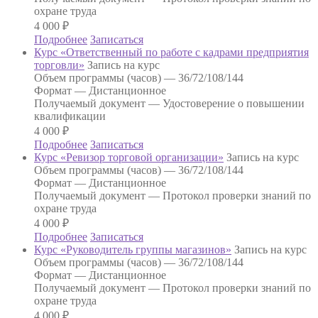
охране труда
4 000
₽
Подробнее
Записаться
Курс «Ответственный по работе с кадрами предприятия
торговли»
Запись на курс
Объем программы (часов) —
36/72/108/144
Формат —
Дистанционное
Получаемый документ —
Удостоверение о повышении
квалификации
4 000
₽
Подробнее
Записаться
Курс «Ревизор торговой организации»
Запись на курс
Объем программы (часов) —
36/72/108/144
Формат —
Дистанционное
Получаемый документ —
Протокол проверки знаний по
охране труда
4 000
₽
Подробнее
Записаться
Курс «Руководитель группы магазинов»
Запись на курс
Объем программы (часов) —
36/72/108/144
Формат —
Дистанционное
Получаемый документ —
Протокол проверки знаний по
охране труда
4 000
₽