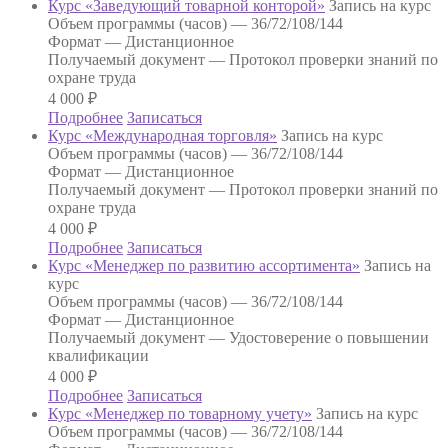
Курс «Заведующий товарной конторой»
Запись на курс
Объем программы (часов) —
36/72/108/144
Формат —
Дистанционное
Получаемый документ —
Протокол проверки знаний по
охране труда
4 000
₽
Подробнее
Записаться
Курс «Международная торговля»
Запись на курс
Объем программы (часов) —
36/72/108/144
Формат —
Дистанционное
Получаемый документ —
Протокол проверки знаний по
охране труда
4 000
₽
Подробнее
Записаться
Курс «Менеджер по развитию ассортимента»
Запись на
курс
Объем программы (часов) —
36/72/108/144
Формат —
Дистанционное
Получаемый документ —
Удостоверение о повышении
квалификации
4 000
₽
Подробнее
Записаться
Курс «Менеджер по товарному учету»
Запись на курс
Объем программы (часов) —
36/72/108/144