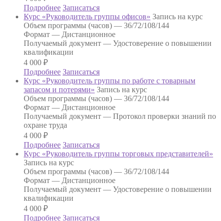
Подробнее
Записаться
Курс «Руководитель группы офисов»
Запись на курс
Объем программы (часов) —
36/72/108/144
Формат —
Дистанционное
Получаемый документ —
Удостоверение о повышении
квалификации
4 000
₽
Подробнее
Записаться
Курс «Руководитель группы по работе с товарным
запасом и потерями»
Запись на курс
Объем программы (часов) —
36/72/108/144
Формат —
Дистанционное
Получаемый документ —
Протокол проверки знаний по
охране труда
4 000
₽
Подробнее
Записаться
Курс «Руководитель группы торговых представителей»
Запись на курс
Объем программы (часов) —
36/72/108/144
Формат —
Дистанционное
Получаемый документ —
Удостоверение о повышении
квалификации
4 000
₽
Подробнее
Записаться