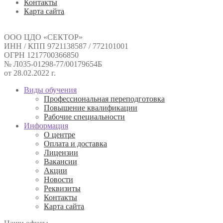
Контакты
Карта сайта
ООО ЦДО «СЕКТОР»
ИНН / КПП 9721138587 / 772101001
ОГРН 1217700366850
№ Л035-01298-77/00179654Б
от 28.02.2022 г.
Виды обучения
Профессиональная переподготовка
Повышение квалификации
Рабочие специальности
Информация
О центре
Оплата и доставка
Лицензии
Вакансии
Акции
Новости
Реквизиты
Контакты
Карта сайта