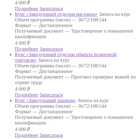
4 000
₽
Подробнее
Записаться
Курс «Заведующий отделом магазина»
Запись на курс
Объем программы (часов) —
36/72/108/144
Формат —
Дистанционное
Получаемый документ —
Удостоверение о повышении
квалификации
4 000
₽
Подробнее
Записаться
Курс «Заведующий отделом объекта розничной
торговли»
Запись на курс
Объем программы (часов) —
36/72/108/144
Формат —
Дистанционное
Получаемый документ —
Протокол проверки знаний по
охране труда
4 000
₽
Подробнее
Записаться
Курс «Заведующий рынком»
Запись на курс
Объем программы (часов) —
36/72/108/144
Формат —
Дистанционное
Получаемый документ —
Удостоверение о повышении
квалификации
4 000
₽
Подробнее
Записаться