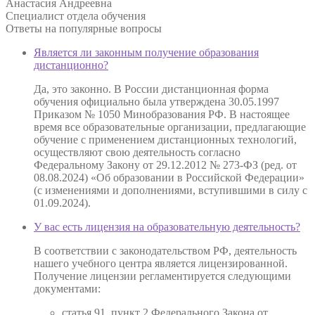
Анастасия Андреевна
Специалист отдела обучения
Ответы на
популярные вопросы
Является ли законным получение образования
дистанционно?
Да, это законно. В России дистанционная форма
обучения официально была утверждена 30.05.1997
Приказом № 1050 Минобразования РФ. В настоящее
время все образовательные организации, предлагающие
обучение с применением дистанционных технологий,
осуществляют свою деятельность согласно
Федеральному Закону от 29.12.2012 № 273-ФЗ (ред. от
08.08.2024) «Об образовании в Российской Федерации»
(с изменениями и дополнениями, вступившими в силу с
01.09.2024).
У вас есть лицензия на образовательную деятельность?
В соответствии с законодательством РФ, деятельность
нашего учебного центра является лицензированной.
Получение лицензии регламентируется следующими
документами:
статья 91, пункт 2 Федерального Закона от