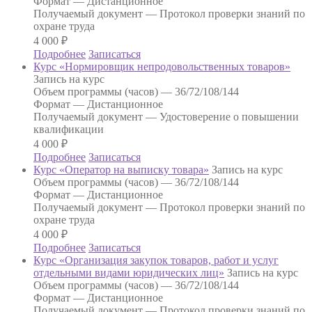
Формат —
Дистанционное
Получаемый документ —
Протокол проверки знаний по
охране труда
4 000
₽
Подробнее
Записаться
Курс «Нормировщик непродовольственных товаров»
Запись на курс
Объем программы (часов) —
36/72/108/144
Формат —
Дистанционное
Получаемый документ —
Удостоверение о повышении
квалификации
4 000
₽
Подробнее
Записаться
Курс «Оператор на выписку товара»
Запись на курс
Объем программы (часов) —
36/72/108/144
Формат —
Дистанционное
Получаемый документ —
Протокол проверки знаний по
охране труда
4 000
₽
Подробнее
Записаться
Курс «Организация закупок товаров, работ и услуг
отдельными видами юридических лиц»
Запись на курс
Объем программы (часов) —
36/72/108/144
Формат —
Дистанционное
Получаемый документ —
Протокол проверки знаний по