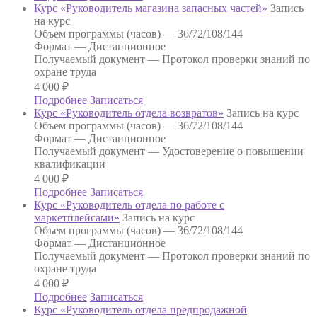
Курс «Руководитель магазина запасных частей»
Запись
на курс
Объем программы (часов) —
36/72/108/144
Формат —
Дистанционное
Получаемый документ —
Протокол проверки знаний по
охране труда
4 000
₽
Подробнее
Записаться
Курс «Руководитель отдела возвратов»
Запись на курс
Объем программы (часов) —
36/72/108/144
Формат —
Дистанционное
Получаемый документ —
Удостоверение о повышении
квалификации
4 000
₽
Подробнее
Записаться
Курс «Руководитель отдела по работе с
маркетплейсами»
Запись на курс
Объем программы (часов) —
36/72/108/144
Формат —
Дистанционное
Получаемый документ —
Протокол проверки знаний по
охране труда
4 000
₽
Подробнее
Записаться
Курс «Руководитель отдела предпродажной