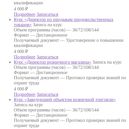
квалификации
4 000
₽
Подробнее
Записаться
Курс «Директор по продажам продовольственных
товаров»
Запись на курс
Объем программы (часов) —
36/72/108/144
Формат —
Дистанционное
Получаемый документ —
Удостоверение о повышении
квалификации
4 000
₽
Подробнее
Записаться
Курс «Директор розничного магазина»
Запись на курс
Объем программы (часов) —
36/72/108/144
Формат —
Дистанционное
Получаемый документ —
Протокол проверки знаний по
охране труда
4 000
₽
Подробнее
Записаться
Курс «Заведующий объектом розничной торговли»
Запись на курс
Объем программы (часов) —
36/72/108/144
Формат —
Дистанционное
Получаемый документ —
Протокол проверки знаний по
охране труда