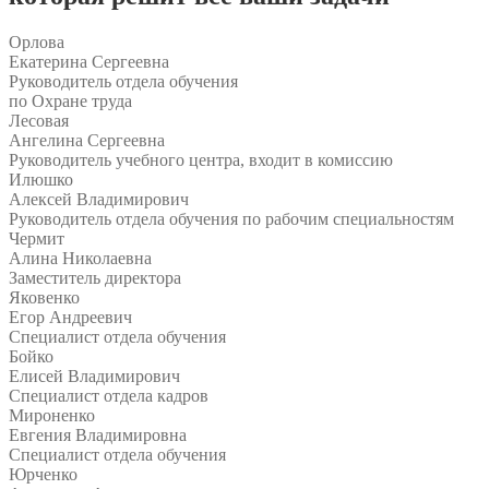
Орлова
Екатерина Сергеевна
Руководитель отдела обучения
по Охране труда
Лесовая
Ангелина Сергеевна
Руководитель учебного центра, входит в комиссию
Илюшко
Алексей Владимирович
Руководитель отдела обучения по рабочим специальностям
Чермит
Алина Николаевна
Заместитель директора
Яковенко
Егор Андреевич
Специалист отдела обучения
Бойко
Елисей Владимирович
Специалист отдела кадров
Мироненко
Евгения Владимировна
Специалист отдела обучения
Юрченко