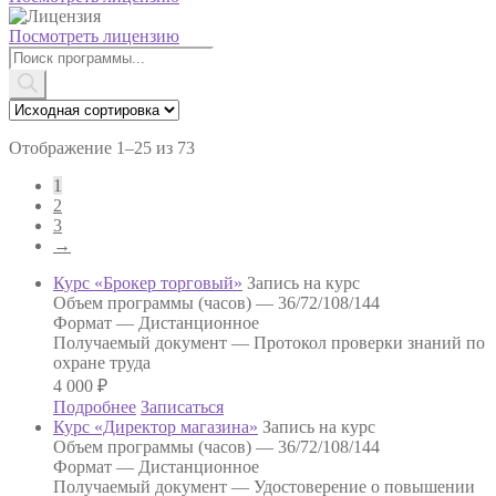
Посмотреть лицензию
Поиск
товаров
Отображение 1–25 из 73
1
2
3
→
Курс «Брокер торговый»
Запись на курс
Объем программы (часов) —
36/72/108/144
Формат —
Дистанционное
Получаемый документ —
Протокол проверки знаний по
охране труда
4 000
₽
Подробнее
Записаться
Курс «Директор магазина»
Запись на курс
Объем программы (часов) —
36/72/108/144
Формат —
Дистанционное
Получаемый документ —
Удостоверение о повышении