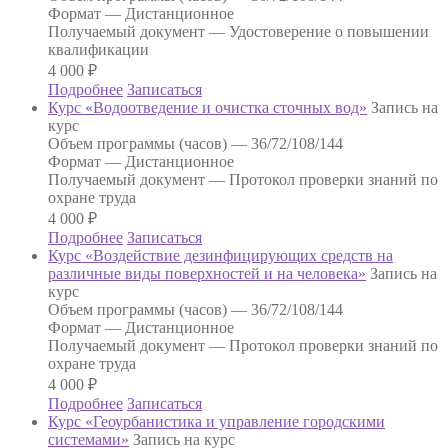
Формат —
Дистанционное
Получаемый документ —
Удостоверение о повышении
квалификации
4 000
₽
Подробнее
Записаться
Курс «Водоотведение и очистка сточных вод»
Запись на
курс
Объем программы (часов) —
36/72/108/144
Формат —
Дистанционное
Получаемый документ —
Протокол проверки знаний по
охране труда
4 000
₽
Подробнее
Записаться
Курс «Воздействие дезинфицирующих средств на
различные виды поверхностей и на человека»
Запись на
курс
Объем программы (часов) —
36/72/108/144
Формат —
Дистанционное
Получаемый документ —
Протокол проверки знаний по
охране труда
4 000
₽
Подробнее
Записаться
Курс «Геоурбанистика и управление городскими
системами»
Запись на курс