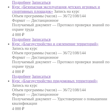
Подробнее
Записаться
Курс «Безопасная эксплуатация детских игровых и
спортивных площадок»
Запись на курс
Объем программы (часов) —
36/72/108/144
Формат —
Дистанционное
Получаемый документ —
Протокол проверки знаний по
охране труда
4 000
₽
Подробнее
Записаться
Курс «Благоустройство и озеленение территорий»
Запись на курс
Объем программы (часов) —
36/72/108/144
Формат —
Дистанционное
Получаемый документ —
Протокол проверки знаний по
охране труда
4 000
₽
Подробнее
Записаться
Курс «Благоустройство придомовых территорий»
Запись на курс
Объем программы (часов) —
36/72/108/144
Формат —
Дистанционное
Получаемый документ —
Удостоверение о повышении
квалификации
4 000
₽