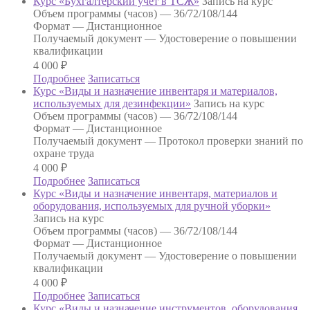
Курс «Бухгалтерский учет в ТСЖ»
Запись на курс
Объем программы (часов) —
36/72/108/144
Формат —
Дистанционное
Получаемый документ —
Удостоверение о повышении
квалификации
4 000
₽
Подробнее
Записаться
Курс «Виды и назначение инвентаря и материалов,
используемых для дезинфекции»
Запись на курс
Объем программы (часов) —
36/72/108/144
Формат —
Дистанционное
Получаемый документ —
Протокол проверки знаний по
охране труда
4 000
₽
Подробнее
Записаться
Курс «Виды и назначение инвентаря, материалов и
оборудования, используемых для ручной уборки»
Запись на курс
Объем программы (часов) —
36/72/108/144
Формат —
Дистанционное
Получаемый документ —
Удостоверение о повышении
квалификации
4 000
₽
Подробнее
Записаться
Курс «Виды и назначение инструментов, оборудования