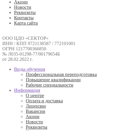
Акции
Новости
Реквизиты
Контакты
Карта сайта
ООО ЦДО «СЕКТОР»
ИНН / КПП 9721138587 / 772101001
ОГРН 1217700366850
№ Л035-01298-77/00179654Б
от 28.02.2022 г.
Виды обучения
Профессиональная переподготовка
Повышение квалификации
Рабочие специальности
Информация
О центре
Оплата и доставка
Лицензии
Вакансии
Акции
Новости
Реквизиты