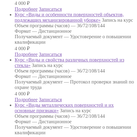
4 000
₽
Подробнее
Записаться
Курс «Виды и особенности поверхностей объектов,
подлежащих механизированной уборке»
Запись на курс
Объем программы (часов) —
36/72/108/144
Формат —
Дистанционное
Получаемый документ —
Удостоверение о повышении
квалификации
4 000
₽
Подробнее
Записаться
Курс «Виды и свойства различных поверхностей из
стекла»
Запись на курс
Объем программы (часов) —
36/72/108/144
Формат —
Дистанционное
Получаемый документ —
Протокол проверки знаний по
охране труда
4 000
₽
Подробнее
Записаться
Курс «Виды металлических поверхностей и их
основные признаки»
Запись на курс
Объем программы (часов) —
36/72/108/144
Формат —
Дистанционное
Получаемый документ —
Удостоверение о повышении
квалификации