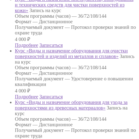
и технических средств для чистки поверхностей из
кожи»
Запись на курс
Объем программы (часов) —
36/72/108/144
Формат —
Дистанционное
Получаемый документ —
Протокол проверки знаний по
охране труда
4 000
₽
Подробнее
Записаться
Курс «Виды и назначение оборудования для очистки
поверхностей и изделий из металлов и сплавов»
Запись
на курс
Объем программы (часов) —
36/72/108/144
Формат —
Дистанционное
Получаемый документ —
Удостоверение о повышении
квалификации
4 000
₽
Подробнее
Записаться
Курс «Виды и назначение оборудования для ухода за
поверхностями из древесных материалов»
Запись на
курс
Объем программы (часов) —
36/72/108/144
Формат —
Дистанционное
Получаемый документ —
Протокол проверки знаний по
охране труда