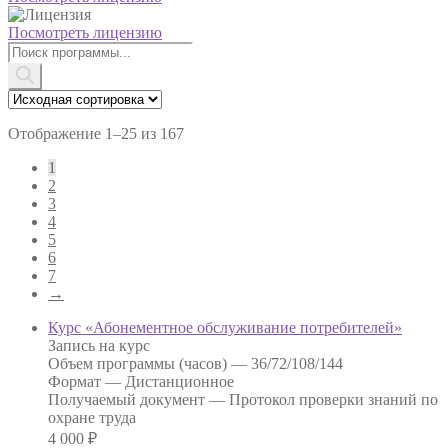
Посмотреть лицензию
Поиск
товаров
Отображение 1–25 из 167
1
2
3
4
5
6
7
→
Курс «Абонементное обслуживание потребителей»
Запись на курс
Объем программы (часов) —
36/72/108/144
Формат —
Дистанционное
Получаемый документ —
Протокол проверки знаний по
охране труда
4 000
₽