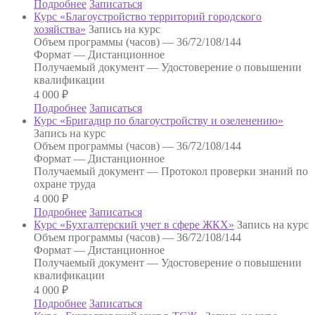
Подробнее
Записаться
Курс «Благоустройство территорий городского
хозяйства»
Запись на курс
Объем программы (часов) —
36/72/108/144
Формат —
Дистанционное
Получаемый документ —
Удостоверение о повышении
квалификации
4 000
₽
Подробнее
Записаться
Курс «Бригадир по благоустройству и озеленению»
Запись на курс
Объем программы (часов) —
36/72/108/144
Формат —
Дистанционное
Получаемый документ —
Протокол проверки знаний по
охране труда
4 000
₽
Подробнее
Записаться
Курс «Бухгалтерский учет в сфере ЖКХ»
Запись на курс
Объем программы (часов) —
36/72/108/144
Формат —
Дистанционное
Получаемый документ —
Удостоверение о повышении
квалификации
4 000
₽
Подробнее
Записаться