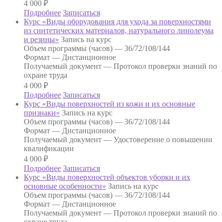
4 000
₽
Подробнее
Записаться
Курс «Виды оборудования для ухода за поверхностями
из синтетических материалов, натурального линолеума
и резины»
Запись на курс
Объем программы (часов) —
36/72/108/144
Формат —
Дистанционное
Получаемый документ —
Протокол проверки знаний по
охране труда
4 000
₽
Подробнее
Записаться
Курс «Виды поверхностей из кожи и их основные
признаки»
Запись на курс
Объем программы (часов) —
36/72/108/144
Формат —
Дистанционное
Получаемый документ —
Удостоверение о повышении
квалификации
4 000
₽
Подробнее
Записаться
Курс «Виды поверхностей объектов уборки и их
основные особенности»
Запись на курс
Объем программы (часов) —
36/72/108/144
Формат —
Дистанционное
Получаемый документ —
Протокол проверки знаний по
охране труда