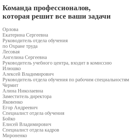
Команда
профессионалов
,
которая решит все ваши задачи
Орлова
Екатерина Сергеевна
Руководитель отдела обучения
по Охране труда
Лесовая
Ангелина Сергеевна
Руководитель учебного центра, входит в комиссию
Илюшко
Алексей Владимирович
Руководитель отдела обучения по рабочим специальностям
Чермит
Алина Николаевна
Заместитель директора
Яковенко
Егор Андреевич
Специалист отдела обучения
Бойко
Елисей Владимирович
Специалист отдела кадров
Мироненко