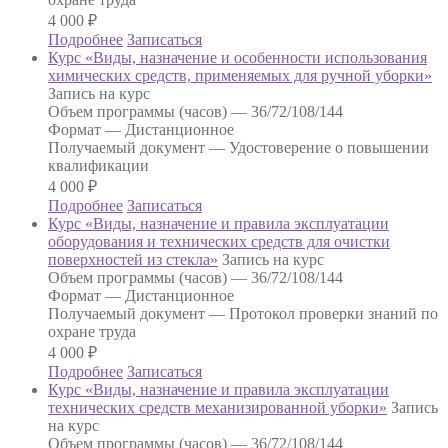
4 000
₽
Подробнее
Записаться
Курс «Виды, назначение и особенности использования
химических средств, применяемых для ручной уборки»
Запись на курс
Объем программы (часов) —
36/72/108/144
Формат —
Дистанционное
Получаемый документ —
Удостоверение о повышении
квалификации
4 000
₽
Подробнее
Записаться
Курс «Виды, назначение и правила эксплуатации
оборудования и технических средств для очистки
поверхностей из стекла»
Запись на курс
Объем программы (часов) —
36/72/108/144
Формат —
Дистанционное
Получаемый документ —
Протокол проверки знаний по
охране труда
4 000
₽
Подробнее
Записаться
Курс «Виды, назначение и правила эксплуатации
технических средств механизированной уборки»
Запись
на курс
Объем программы (часов) —
36/72/108/144