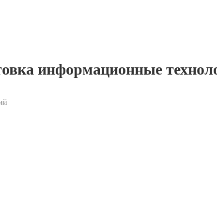
товка информационные технол
ий