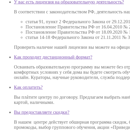
У вас есть лицензия на образовательную деятельность?
В соответствии с законодательством РФ, деятельность 
статья 91, пункт 2 Федерального Закона от 29.12.
Постановление Правительства РФ от 16.04.2010 № 
Постановление Правительства РФ от 18.09.2020 № 1
статьи 14-18 Федерального Закона от 21.11.2011 №
Проверить наличие нашей лицензии вы можете на офиц
Как проходит дистанционный формат?
Осваивать образовательную программу вы можете без отр
комфортных условиях у себя дома вы будете смотреть об
онлайн. Кураторы, научные руководители, служба поддер
Как оплатить?
Вы плáтите центру по договору. Предлагаем выбрать наиб
картой, наличными.
Вы предоставляете скидки?
В нашем центре действует обширная программа скидок,
промокоды, выбор группового обучения, акции «Приведи 