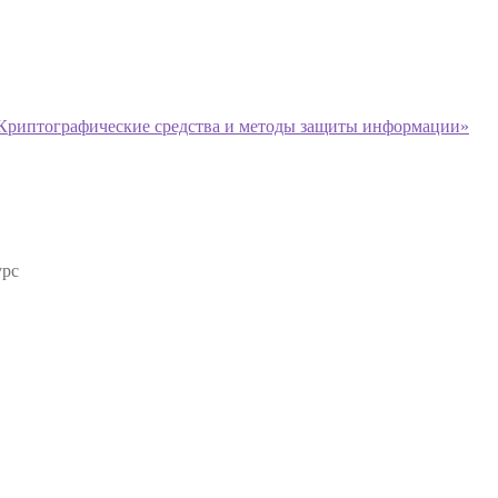
 Криптографические средства и методы защиты информации»
урс