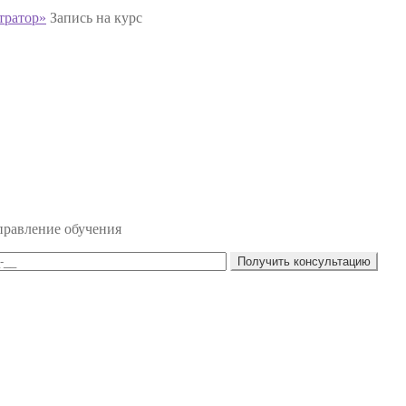
тратор»
Запись на курс
правление обучения