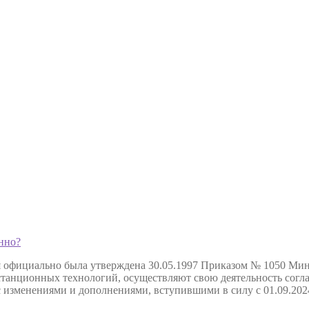
нно?
я официально была утверждена 30.05.1997 Приказом № 1050 Мин
анционных технологий, осуществляют свою деятельность соглас
с изменениями и дополнениями, вступившими в силу с 01.09.202