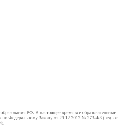
образования РФ. В настоящее время все образовательные
но Федеральному Закону от 29.12.2012 № 273-ФЗ (ред. от
4).