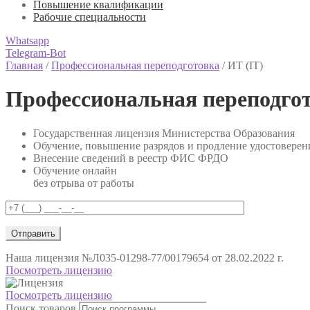
Повышение квалификации
Рабочие специальности
Whatsapp
Telegram-Bot
Главная
/
Профессиональная переподготовка
/
ИТ (IT)
Профессиональная переподго
Государственная лицензия Министерства Образования
Обучение, повышение разрядов и продление удостоверен
Внесение сведений в реестр ФИС ФРДО
Обучение онлайн
без отрыва от работы
Наша лицензия
№Л035-01298-77/00179654 от 28.02.2022 г.
Посмотреть лицензию
Посмотреть лицензию
Поиск товаров