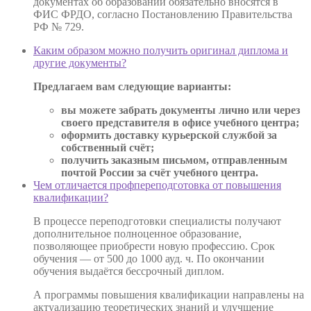
документах об образовании обязательно вносятся в
ФИС ФРДО, согласно Постановлению Правительства
РФ № 729.
Каким образом можно получить оригинал диплома и
другие документы?
Предлагаем вам следующие варианты:
вы можете забрать документы лично или через
своего представителя в офисе учебного центра;
оформить доставку курьерской службой за
собственный счёт;
получить заказным письмом, отправленным
почтой России за счёт учебного центра.
Чем отличается профпереподготовка от повышения
квалификации?
В процессе переподготовки специалисты получают
дополнительное полноценное образование,
позволяющее приобрести новую профессию. Срок
обучения — от 500 до 1000 ауд. ч. По окончании
обучения выдаётся бессрочный диплом.
А программы повышения квалификации направлены на
актуализацию теоретических знаний и улучшение