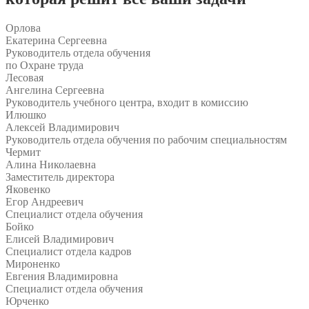
Орлова
Екатерина Сергеевна
Руководитель отдела обучения
по Охране труда
Лесовая
Ангелина Сергеевна
Руководитель учебного центра, входит в комиссию
Илюшко
Алексей Владимирович
Руководитель отдела обучения по рабочим специальностям
Чермит
Алина Николаевна
Заместитель директора
Яковенко
Егор Андреевич
Специалист отдела обучения
Бойко
Елисей Владимирович
Специалист отдела кадров
Мироненко
Евгения Владимировна
Специалист отдела обучения
Юрченко