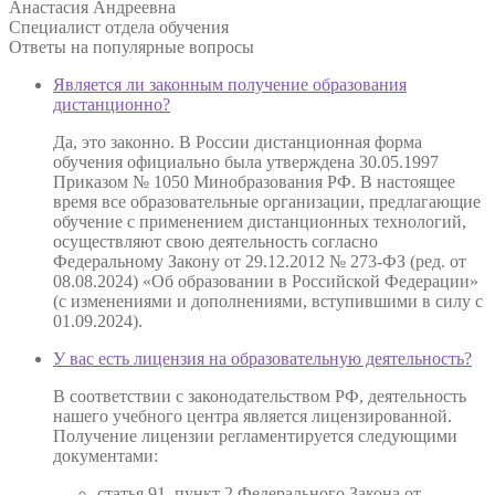
Анастасия Андреевна
Специалист отдела обучения
Ответы на
популярные вопросы
Является ли законным получение образования
дистанционно?
Да, это законно. В России дистанционная форма
обучения официально была утверждена 30.05.1997
Приказом № 1050 Минобразования РФ. В настоящее
время все образовательные организации, предлагающие
обучение с применением дистанционных технологий,
осуществляют свою деятельность согласно
Федеральному Закону от 29.12.2012 № 273-ФЗ (ред. от
08.08.2024) «Об образовании в Российской Федерации»
(с изменениями и дополнениями, вступившими в силу с
01.09.2024).
У вас есть лицензия на образовательную деятельность?
В соответствии с законодательством РФ, деятельность
нашего учебного центра является лицензированной.
Получение лицензии регламентируется следующими
документами:
статья 91, пункт 2 Федерального Закона от