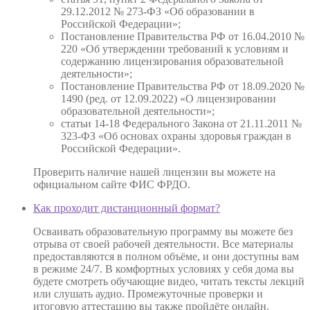
29.12.2012 № 273-ФЗ «Об образовании в
Российской Федерации»;
Постановление Правительства РФ от 16.04.2010 №
220 «Об утверждении требований к условиям и
содержанию лицензирования образовательной
деятельности»;
Постановление Правительства РФ от 18.09.2020 №
1490 (ред. от 12.09.2022) «О лицензировании
образовательной деятельности»;
статьи 14-18 Федерального Закона от 21.11.2011 №
323-ФЗ «Об основах охраны здоровья граждан в
Российской Федерации».
Проверить наличие нашей лицензии вы можете на
официальном сайте ФИС ФРДО.
Как проходит дистанционный формат?
Осваивать образовательную программу вы можете без
отрыва от своей рабочей деятельности. Все материалы
предоставляются в полном объёме, и они доступны вам
в режиме 24/7. В комфортных условиях у себя дома вы
будете смотреть обучающие видео, читать тексты лекций
или слушать аудио. Промежуточные проверки и
итоговую аттестацию вы также пройдёте онлайн.