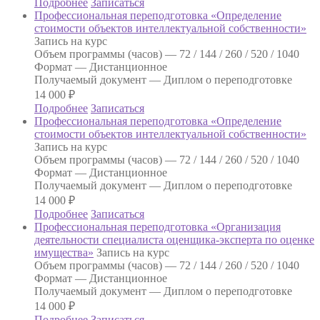
Подробнее
Записаться
Профессиональная переподготовка «Определение
стоимости объектов интеллектуальной собственности»
Запись на курс
Объем программы (часов) —
72 / 144 / 260 / 520 / 1040
Формат —
Дистанционное
Получаемый документ —
Диплом о переподготовке
14 000
₽
Подробнее
Записаться
Профессиональная переподготовка «Определение
стоимости объектов интеллектуальной собственности»
Запись на курс
Объем программы (часов) —
72 / 144 / 260 / 520 / 1040
Формат —
Дистанционное
Получаемый документ —
Диплом о переподготовке
14 000
₽
Подробнее
Записаться
Профессиональная переподготовка «Организация
деятельности специалиста оценщика-эксперта по оценке
имущества»
Запись на курс
Объем программы (часов) —
72 / 144 / 260 / 520 / 1040
Формат —
Дистанционное
Получаемый документ —
Диплом о переподготовке
14 000
₽
Подробнее
Записаться