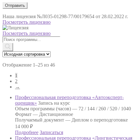
Наша лицензия
№Л035-01298-77/00179654 от 28.02.2022 г.
Посмотреть лицензию
Посмотреть лицензию
Поиск
товаров
Отображение 1–25 из 46
1
2
→
Профессиональная переподготовка «Автоэксперт-
оценщик»
Запись на курс
Объем программы (часов) —
72 / 144 / 260 / 520 / 1040
Формат —
Дистанционное
Получаемый документ —
Диплом о переподготовке
14 000
₽
Подробнее
Записаться
Профессиональная переподготовка «Лингвистическая