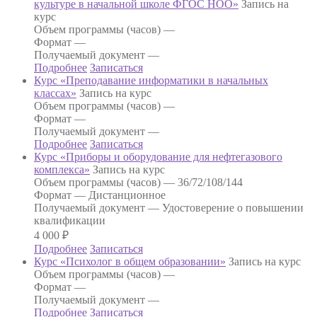
культуре в начальной школе ФГОС НОО»
Запись на
курс
Объем программы (часов) —
Формат —
Получаемый документ —
Подробнее
Записаться
Курс «Преподавание информатики в начальных
классах»
Запись на курс
Объем программы (часов) —
Формат —
Получаемый документ —
Подробнее
Записаться
Курс «Приборы и оборудование для нефтегазового
комплекса»
Запись на курс
Объем программы (часов) —
36/72/108/144
Формат —
Дистанционное
Получаемый документ —
Удостоверение о повышении
квалификации
4 000
₽
Подробнее
Записаться
Курс «Психолог в общем образовании»
Запись на курс
Объем программы (часов) —
Формат —
Получаемый документ —
Подробнее
Записаться