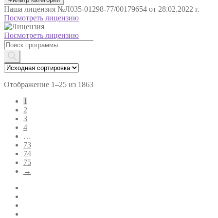
Наша лицензия
№Л035-01298-77/00179654 от 28.02.2022 г.
Посмотреть лицензию
Посмотреть лицензию
Поиск
товаров
Отображение 1–25 из 1863
1
2
3
4
…
73
74
75
→