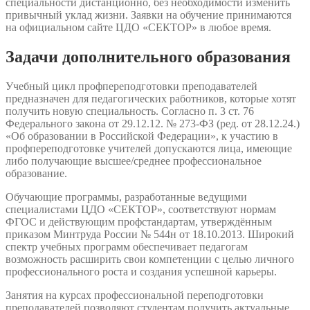
специальности дистанционно, без необходимости изменить
привычный уклад жизни. Заявки на обучение принимаются
на официальном сайте ЦДО «СЕКТОР» в любое время.
Задачи дополнительного образования
Учебный цикл профпереподготовки преподавателей
предназначен для педагогических работников, которые хотят
получить новую специальность. Согласно п. 3 ст. 76
Федерального закона от 29.12.12. № 273-ФЗ (ред. от 28.12.24.)
«Об образовании в Российской Федерации», к участию в
профпереподготовке учителей допускаются лица, имеющие
либо получающие высшее/среднее профессиональное
образование.
Обучающие программы, разработанные ведущими
специалистами ЦДО «СЕКТОР», соответствуют нормам
ФГОС и действующим профстандартам, утверждённым
приказом Минтруда России № 544н от 18.10.2013. Широкий
спектр учебных программ обеспечивает педагогам
возможность расширить свои компетенции с целью личного
профессионального роста и создания успешной карьеры.
Занятия на курсах профессиональной переподготовки
преподавателей позволяют студентам получить актуальные