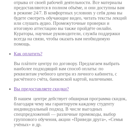
отрыва от своей рабочей деятельности. Все материалы
предоставляются в полном объёме, и они доступны вам
в режиме 24/7. В комфортных условиях у себя дома вы
будете смотреть обучающие видео, читать тексты лекций
или слушать аудио. Промежуточные проверки и
итоговую аттестацию вы также пройдёте онлайн.
Кураторы, научные руководители, служба поддержки
всегда на связи, чтобы оказать вам необходимую
помощь.
Как оплатить?
Вы плáтите центру по договору. Предлагаем выбрать
наиболее подходящий вам способ оплаты: по
реквизитам учебного центра из личного кабинета, с
расчётного счёта, банковской картой, наличными.
Вы предоставляете скидки?
В нашем центре действует обширная программа скидок,
благодаря чему мы гарантируем каждому студенту
индивидуальный подход. В числе выгодных
спецпредложений — различные промокоды, выбор
группового обучения, акции «Приведи друга», «Семья
учёных» и др.