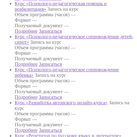
Курс «Психолого-педагогическая помощь и
реабилитация»
Запись на курс
Объем программы (часов) —
Формат —
Получаемый документ —
Подробнее
Записаться
Курс «Психолого-педагогическое сопровождение детей-
сирот»
Запись на курс
Объем программы (часов) —
Формат —
Получаемый документ —
Подробнее
Записаться
Курс «Психолого-педагогическое сопровождение
ребенка»
Запись на курс
Объем программы (часов) —
Формат —
Получаемый документ —
Подробнее
Записаться
Курс «Разработка авторского онлайн-курса»
Запись на
курс
Объем программы (часов) —
Формат —
Получаемый документ —
Подробнее
Записаться
Курс «Репетитор по русскому языку и литературе»