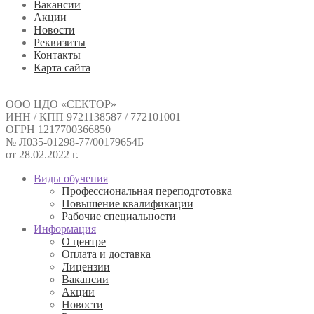
Вакансии
Акции
Новости
Реквизиты
Контакты
Карта сайта
ООО ЦДО «СЕКТОР»
ИНН / КПП 9721138587 / 772101001
ОГРН 1217700366850
№ Л035-01298-77/00179654Б
от 28.02.2022 г.
Виды обучения
Профессиональная переподготовка
Повышение квалификации
Рабочие специальности
Информация
О центре
Оплата и доставка
Лицензии
Вакансии
Акции
Новости