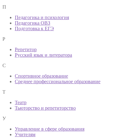
П
Педагогика и психология
Педагогика ОВЗ
Подготовка к ЕГЭ
Р
Репетитор
Русский язык и литератора
С
Спортивное образование
Среднее профессиональное образование
Т
Театр
Тьюторство и репетиторство
У
Управление в сфере образования
Учителям