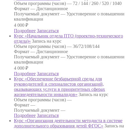
Объем программы (часов) —
72 / 144 / 260 / 520 / 1040
Формат —
Дистанционное
Получаемый документ —
Удостоверение о повышении
квалификации
4 000
₽
Подробнее
Записаться
Курс «Начальник отдела ПТО (проектно-технического
отдела)»
Запись на курс
Объем программы (часов) —
36/72/108/144
Формат —
Дистанционное
Получаемый документ —
Удостоверение о повышении
квалификации
4 000
₽
Подробнее
Записаться
Курс «Обеспечение безбарьерной среды для
руководителей и специалистов организаций,
оказывающих услуги в приоритетных сферах
жизнедеятельности инвалидов»
Запись на курс
Объем программы (часов) —
Формат —
Получаемый документ —
Подробнее
Записаться
Курс «Организация деятельности методиста в системе
дополнительного образования детей ФГОС»
Запись на