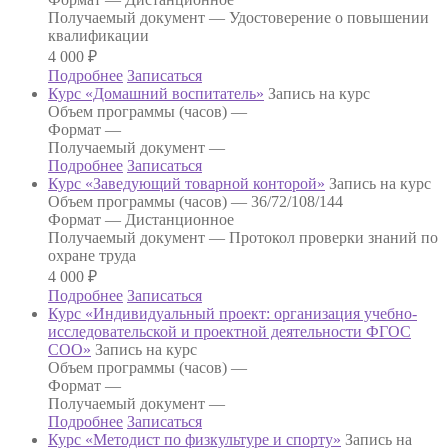
Получаемый документ —
Удостоверение о повышении
квалификации
4 000
₽
Подробнее
Записаться
Курс «Домашний воспитатель»
Запись на курс
Объем программы (часов) —
Формат —
Получаемый документ —
Подробнее
Записаться
Курс «Заведующий товарной конторой»
Запись на курс
Объем программы (часов) —
36/72/108/144
Формат —
Дистанционное
Получаемый документ —
Протокол проверки знаний по
охране труда
4 000
₽
Подробнее
Записаться
Курс «Индивидуальный проект: организация учебно-
исследовательской и проектной деятельности ФГОС
СОО»
Запись на курс
Объем программы (часов) —
Формат —
Получаемый документ —
Подробнее
Записаться
Курс «Методист по физкультуре и спорту»
Запись на