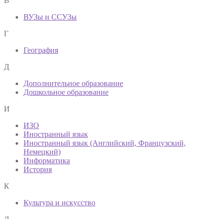
В
ВУЗы и ССУЗы
Г
География
Д
Дополнительное образование
Дошкольное образование
И
ИЗО
Иностранный язык
Иностранный язык (Английский, Французский,
Немецкий)
Информатика
История
К
Культура и искусство