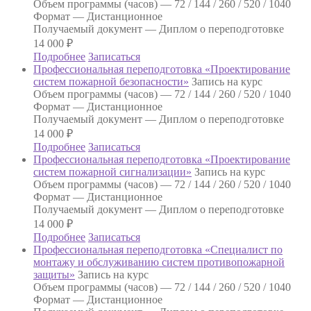
Объем программы (часов) —
72 / 144 / 260 / 520 / 1040
Формат —
Дистанционное
Получаемый документ —
Диплом о переподготовке
14 000
₽
Подробнее
Записаться
Профессиональная переподготовка «Проектирование
систем пожарной безопасности»
Запись на курс
Объем программы (часов) —
72 / 144 / 260 / 520 / 1040
Формат —
Дистанционное
Получаемый документ —
Диплом о переподготовке
14 000
₽
Подробнее
Записаться
Профессиональная переподготовка «Проектирование
систем пожарной сигнализации»
Запись на курс
Объем программы (часов) —
72 / 144 / 260 / 520 / 1040
Формат —
Дистанционное
Получаемый документ —
Диплом о переподготовке
14 000
₽
Подробнее
Записаться
Профессиональная переподготовка «Специалист по
монтажу и обслуживанию систем противопожарной
защиты»
Запись на курс
Объем программы (часов) —
72 / 144 / 260 / 520 / 1040
Формат —
Дистанционное