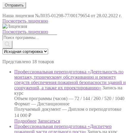
Наша лицензия
№Л035-01298-77/00179654 от 28.02.2022 г.
Посмотреть лицензию
Посмотреть лицензию
Поиск
товаров
Представлено 18 товаров
Профессиональная переподготовка «Деятельность по
монтажу, техническому обслуживанию и ремонту
средств обеспечения пожарной безопасности зданий и
сооружений, а также их проектированию»
Запись на
курс
Объем программы (часов) —
72 / 144 / 260 / 520 / 1040
Формат —
Дистанционное
Получаемый документ —
Диплом о переподготовке
14 000
₽
Подробнее
Записаться
Профессиональная переподготовка «Диспетчер
пожарной части отдельного поста»
Запись на курс