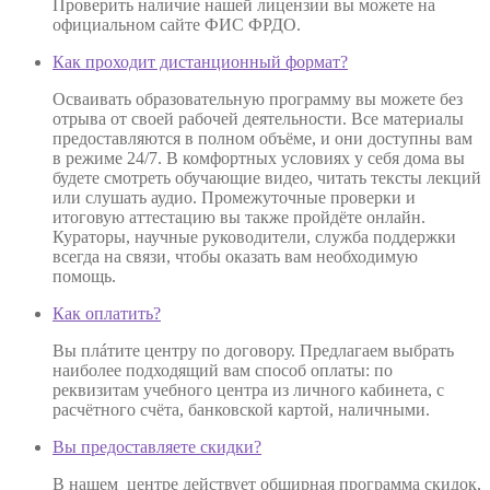
Проверить наличие нашей лицензии вы можете на
официальном сайте ФИС ФРДО.
Как проходит дистанционный формат?
Осваивать образовательную программу вы можете без
отрыва от своей рабочей деятельности. Все материалы
предоставляются в полном объёме, и они доступны вам
в режиме 24/7. В комфортных условиях у себя дома вы
будете смотреть обучающие видео, читать тексты лекций
или слушать аудио. Промежуточные проверки и
итоговую аттестацию вы также пройдёте онлайн.
Кураторы, научные руководители, служба поддержки
всегда на связи, чтобы оказать вам необходимую
помощь.
Как оплатить?
Вы плáтите центру по договору. Предлагаем выбрать
наиболее подходящий вам способ оплаты: по
реквизитам учебного центра из личного кабинета, с
расчётного счёта, банковской картой, наличными.
Вы предоставляете скидки?
В нашем центре действует обширная программа скидок,