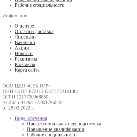
Рабочие специальности
Инфомация
О центре
Оплата и доставка
Лицензии
Вакансии
Акции
Новости
Реквизиты
Контакты
Карта сайта
ООО ЦДО «СЕКТОР»
ИНН / КПП 9721138587 / 772101001
ОГРН 1217700366850
№ Л035-01298-77/00179654Б
от 28.02.2022 г.
Виды обучения
Профессиональная переподготовка
Повышение квалификации
Рабочие специальности