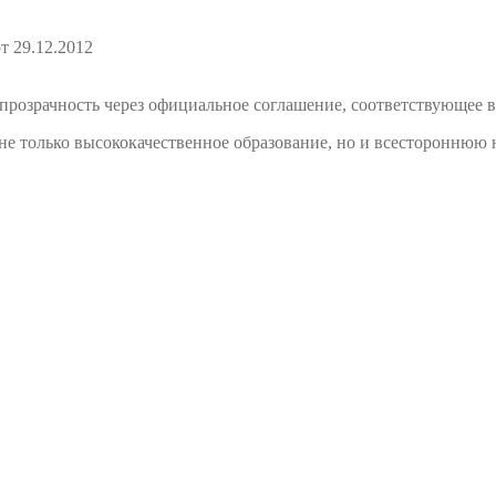
т 29.12.2012
розрачность через официальное соглашение, соответствующее в
е только высококачественное образование, но и всестороннюю 