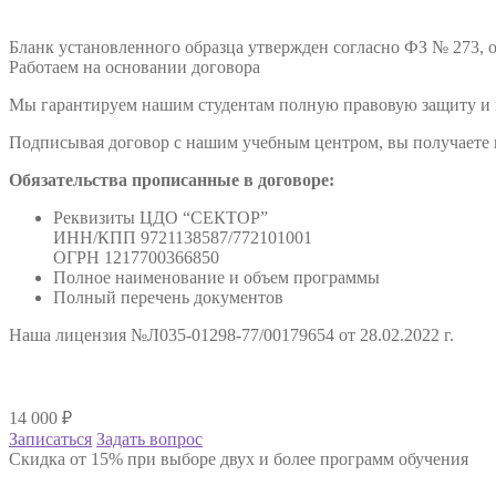
Бланк установленного образца утвержден согласно ФЗ № 273, о
Работаем на основании договора
Мы гарантируем нашим студентам полную правовую защиту и п
Подписывая договор с нашим учебным центром, вы получаете н
Обязательства прописанные в договоре:
Реквизиты ЦДО “СЕКТОР”
ИНН/КПП 9721138587/772101001
ОГРН 1217700366850
Полное наименование и объем программы
Полный перечень документов
Наша лицензия №Л035-01298-77/00179654 от 28.02.2022 г.
14 000
₽
Записаться
Задать вопрос
Скидка от 15% при выборе двух и более программ обучения