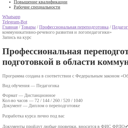
Повышение квалификации
Рабочие специальности
Whatsapp
Telegram-Bot
Главная
/
Товары
/
Профессиональная переподготовка
/
Педагог
коммуникативно-речевого развития и логопедагогики»
Запись на курс
Профессиональная переподгот
подготовкой в области комму
Программа создана в соответствии с Федеральным законом «Об
Вид обучения — Педагогика
Формат —
Дистанционное
Кол-во часов —
72 / 144 / 260 / 520 / 1040
Документ —
Диплом о переподготовке
Разработка курса лично под вас
Документы пройдут любые проверки, вносится в ФИС ФРДО