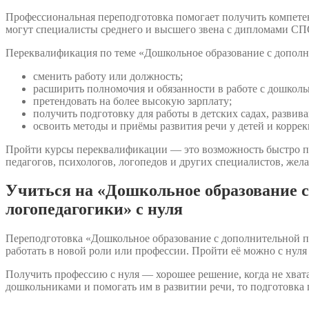
Профессиональная переподготовка помогает получить компете
могут специалисты среднего и высшего звена с дипломами СП
Переквалификация по теме «Дошкольное образование с дополни
сменить работу или должность;
расширить полномочия и обязанности в работе с дошкол
претендовать на более высокую зарплату;
получить подготовку для работы в детских садах, разви
освоить методы и приёмы развития речи у детей и корре
Пройти курсы переквалификации — это возможность быстро по
педагогов, психологов, логопедов и других специалистов, же
Учиться на «Дошкольное образование с
логопедагогики» с нуля
Переподготовка «Дошкольное образование с дополнительной по
работать в новой роли или профессии. Пройти её можно с нул
Получить профессию с нуля — хорошее решение, когда не хвата
дошкольниками и помогать им в развитии речи, то подготовка