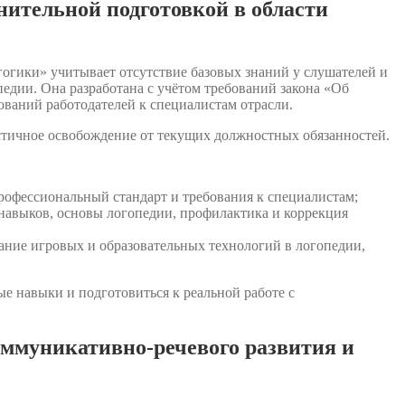
нительной подготовкой в области
огики» учитывает отсутствие базовых знаний у слушателей и
дии. Она разработана с учётом требований закона «Об
ваний работодателей к специалистам отрасли.
стичное освобождение от текущих должностных обязанностей.
профессиональный стандарт и требования к специалистам;
навыков, основы логопедии, профилактика и коррекция
ание игровых и образовательных технологий в логопедии,
е навыки и подготовиться к реальной работе с
оммуникативно-речевого развития и