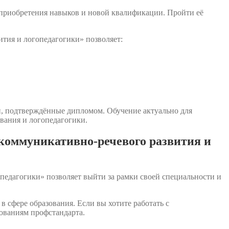
 приобретения навыков и новой квалификации. Пройти её
тия и логопедагогики» позволяет:
, подтверждённые дипломом. Обучение актуально для
вания и логопедагогики.
 коммуникативно-речевого развития и
педагогики» позволяет выйти за рамки своей специальности и
.
в сфере образования. Если вы хотите работать с
бованиям профстандарта.