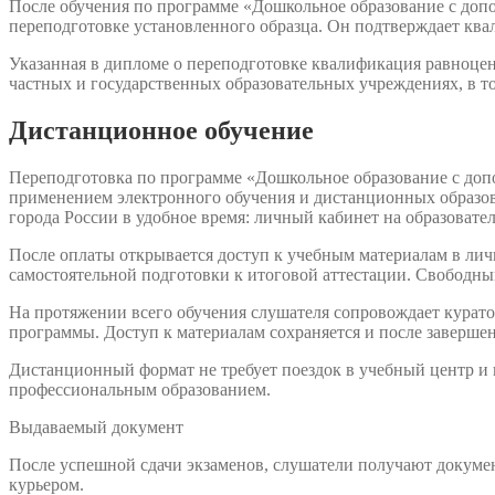
После обучения по программе «Дошкольное образование с доп
переподготовке установленного образца. Он подтверждает кв
Указанная в дипломе о переподготовке квалификация равноцен
частных и государственных образовательных учреждениях, в т
Дистанционное обучение
Переподготовка по программе «Дошкольное образование с доп
применением электронного обучения и дистанционных образова
города России в удобное время: личный кабинет на образовате
После оплаты открывается доступ к учебным материалам в лич
самостоятельной подготовки к итоговой аттестации. Свободный
На протяжении всего обучения слушателя сопровождает куратор
программы. Доступ к материалам сохраняется и после заверше
Дистанционный формат не требует поездок в учебный центр и
профессиональным образованием.
Выдаваемый документ
После успешной сдачи экзаменов, слушатели получают докумен
курьером.