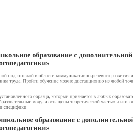
кольное образование с дополнительной 
огопедагогики»
ой подготовкой в области коммуникативно-речевого развития и
рынка труда. Пройти обучение можно дистанционно из любой то
становленного образца, который признаётся в любых образоват
Образовательные модули оснащены теоретической частью и итог
 и специфики.
кольное образование с дополнительной
огопедагогики»