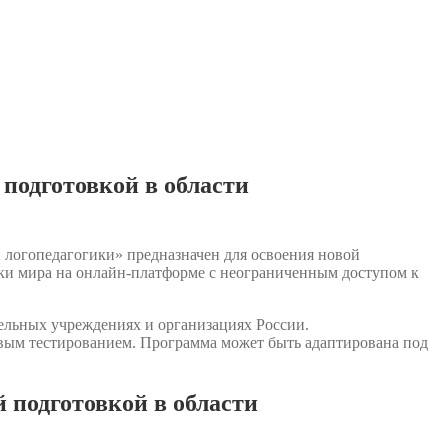
подготовкой в области
 логопедагогики» предназначен для освоения новой
чки мира на онлайн-платформе с неограниченным доступом к
ельных учреждениях и организациях России.
овым тестированием. Программа может быть адаптирована под
 подготовкой в области