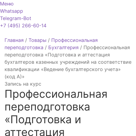
Меню
Whatsapp
Telegram-Bot
+7 (495) 266-60-14
Главная
/
Товары
/
Профессиональная
переподготовка
/
Бухгалтерия
/
Профессиональная
переподготовка «Подготовка и аттестация
бухгалтеров казенных учреждений на соответствие
квалификации «Ведение бухгалтерского учета»
(код А)»
Запись на курс
Профессиональная
переподготовка
«Подготовка и
аттестация