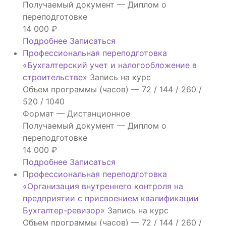
соответствие
Получаемый документ —
Диплом о
квалификации
переподготовке
«Ведение
14 000
₽
бухгалтерского
Подробнее
Записаться
учета»
Профессиональная переподготовка
(код
«Бухгалтерский учет и налогообложение в
А)»
строительстве»
Запись на курс
Объем программы (часов) —
72 / 144 / 260 /
520 / 1040
Формат —
Дистанционное
Получаемый документ —
Диплом о
переподготовке
14 000
₽
Подробнее
Записаться
Профессиональная переподготовка
«Организация внутреннего контроля на
предприятии с присвоением квалификации
Бухгалтер-ревизор»
Запись на курс
Объем программы (часов) —
72 / 144 / 260 /