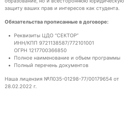
образование, но и всестороннюю юридическую
защиту ваших прав и интересов как студента.
Обязательства прописанные в договоре:
Реквизиты ЦДО “СЕКТОР”
ИНН/КПП 9721138587/772101001
ОГРН 1217700366850
Полное наименование и объем программы
Полный перечень документов
Наша лицензия №Л035-01298-77/00179654 от
28.02.2022 г.